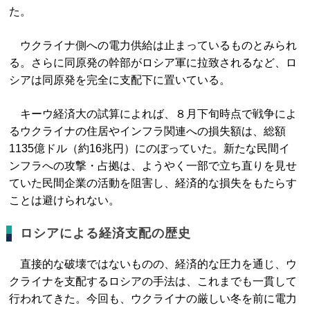
た。
ウクライナ側への電力供給は止まっているものとみられ
る。さらに同原発の幹部がロシア軍に拉致されるなど、ロ
シアは同原発を完全に支配下に置いている。
キーウ経済大の試算によれば、８月下旬時点で戦争によ
るウクライナの住居やインフラ関連への損失額は、総額
1135億ドル（約16兆円）にのぼっていた。新たな民間イ
ンフラへの攻撃・占拠は、ようやく一部で立ち直りを見せ
ていた民間企業の活動を阻害し、経済的な損失をもたらす
ことは避けられない。
ロシアによる経済支配の歴史
直接的な破壊ではないものの、経済的な圧力を通じ、ウ
クライナを支配するロシアの手法は、これまでも一貫して
行われてきた。今回も、ウクライナの厳しい冬を前に電力