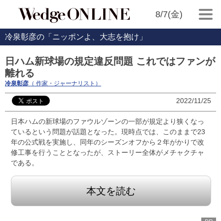
8/7(金)
冷泉彰彦の「ニッポンよ、大志を抱け」
日ハム新球場の規定違反問題 これではファンが
離れる
冷泉彰彦
（ 作家・ジャーナリスト）
2022/11/25
日本ハムの新球場のファウルゾーンの一部が規定より狭くなっ
ているという問題が話題となった。現時点では、このままで23
年の公式戦を実施し、同年のシーズンオフから２年がかりで改
修工事を行うこととなったが、ストーリー全体がメチャクチャ
である。
本文を読む