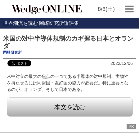
8/8(土)
世界潮流を読む 岡崎研究所論評集
米国の対中半導体規制のカギ握る日本とオラン
ダ
岡崎研究所
2022/12/06
米中対立の最大の焦点の一つである半導体の対中規制。実効性
を持たせるには同盟国・友好国の協力が必要だ。特に重要とな
るのが、オランダ、そして日本である。
本文を読む
PR