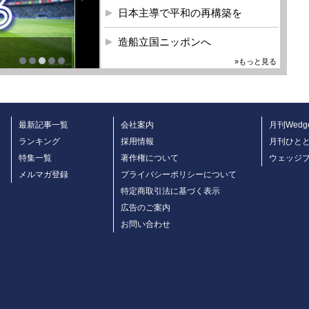
日本主導で平和の再構築を
造船立国ニッポンへ
»もっと見る
最新記事一覧
会社案内
月刊Wedg
ランキング
採用情報
月刊ひと
特集一覧
著作権について
ウェッジ
メルマガ登録
プライバシーポリシーについて
特定商取引法に基づく表示
広告のご案内
お問い合わせ