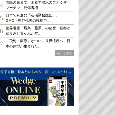
国民の命まで、まるで湯水のごとく使う
4
プーチン…死傷者増…
日本でも進む「在宅勤務廃止」、
5
GMO・熊谷代表の投稿で…
世界遺産「飛鳥・藤原」の秘密 宮都が
6
繰り返し置かれた本…
「飛鳥・藤原」がついに世界遺産へ 日
7
本の原型が生まれた…
»もっと見る