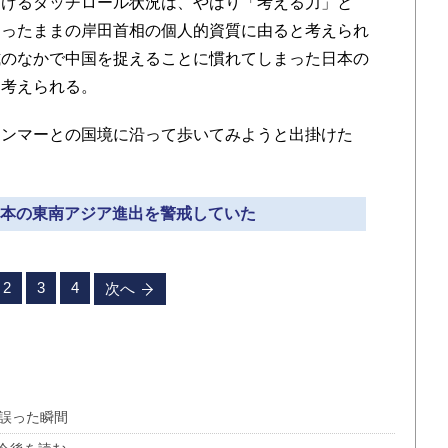
けるダッチロール状況は、やはり「考える力」と
まったままの岸田首相の個人的資質に由ると考えられ
式のなかで中国を捉えることに慣れてしまった日本の
も考えられる。
ンマーとの国境に沿って歩いてみようと出掛けた
は日本の東南アジア進出を警戒していた
2
3
4
次へ
見誤った瞬間