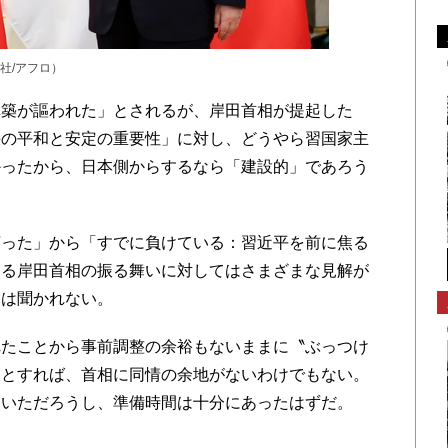
社/アフロ）
築が謳われた」とされるが、岸田首相が提起した
峡の平和と安定の重要性」に対し、どうやら習国家主
かったから、日本側からするなら「建設的」であろう
った」から「すでに負けている：習近平を前に焦る
ける岸田首相の振る舞いに対してはさまざまな見解が
価は聞かれない。
たことから事前調整の余裕もないままに〝ぶっつけ
たとすれば、首相に同情の余地がないわけでもない。
ていただろうし、準備時間は十分にあったはずだ。