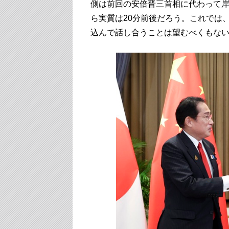
側は前回の安倍晋三首相に代わって岸
ら実質は20分前後だろう。これでは
込んで話し合うことは望むべくもな