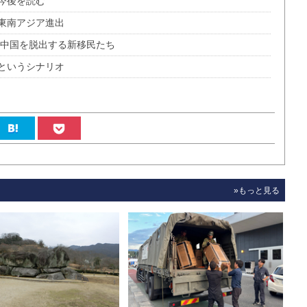
今後を読む
東南アジア進出
 中国を脱出する新移民たち
というシナリオ
»もっと見る