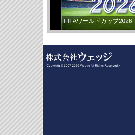
FIFAワールドカップ2026
‹Copyright © 1997-2026 Wedge All Rights Reserved.›