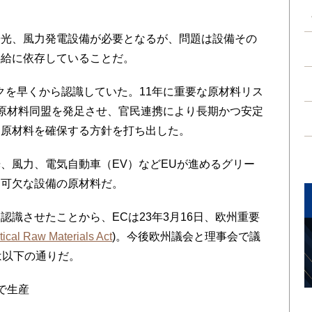
光、風力発電設備が必要となるが、問題は設備その
供給に依存していることだ。
を早くから認識していた。11年に重要な原材料リス
州原材料同盟を発足させ、官民連携により長期かつ安定
な原材料を確保する方針を打ち出した。
風力、電気自動車（EV）などEUが進めるグリー
不可欠な設備の原材料だ。
識させたことから、ECは23年3月16日、欧州重要
tical Raw Materials Act
)。今後欧州議会と理事会で議
は以下の通りだ。
で生産