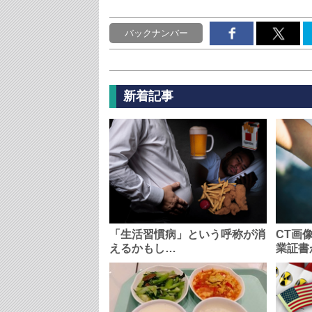
バックナンバー
新着記事
「生活習慣病」という呼称が消
CT画
えるかもし…
業証書