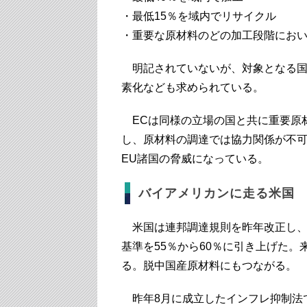
・最低15％を域内でリサイクル
・重要な原材料のどの加工段階におい
明記されていないが、対象となる国
素化なども求められている。
ECは同様の立場の国と共に重要原
し、原材料の調達では協力関係が不
EU諸国の脅威になっている。
バイアメリカンに走る米国
米国は連邦調達規則を昨年改正し、
基準を55％から60％に引き上げた。
る。脱中国産原材料にもつながる。
昨年8月に成立したインフレ抑制法で