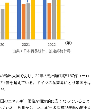
輸出大国であり、22年の輸出額1兆5757億ユーロ
円の2倍を超えている。ドイツの産業界にとり米国をは
題だ。
国のエネルギー価格が相対的に安くなっていること
っている。欧州からエネルギー多消費型産業の流出を