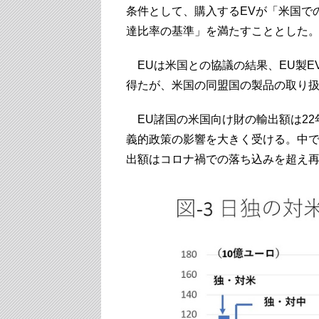
条件として、購入するEVが「米国で
達比率の基準」を満たすこととした
EUは米国との協議の結果、EU製E
得たが、米国の同盟国の製品の取り
EU諸国の米国向け財の輸出額は22年
義的政策の影響を大きく受ける。中
出額はコロナ禍での落ち込みを超え再