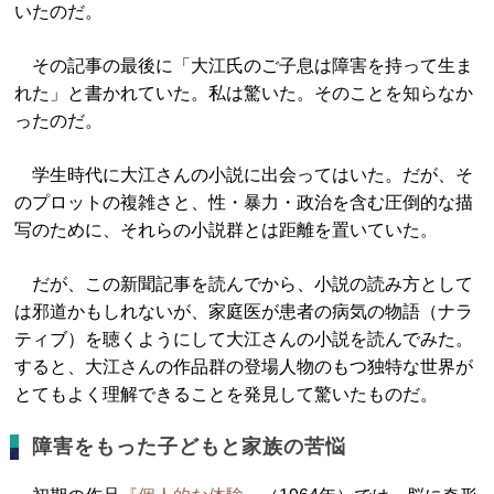
いたのだ。
その記事の最後に「大江氏のご子息は障害を持って生ま
れた」と書かれていた。私は驚いた。そのことを知らなか
ったのだ。
学生時代に大江さんの小説に出会ってはいた。だが、そ
のプロットの複雑さと、性・暴力・政治を含む圧倒的な描
写のために、それらの小説群とは距離を置いていた。
だが、この新聞記事を読んでから、小説の読み方として
は邪道かもしれないが、家庭医が患者の病気の物語（ナラ
ティブ）を聴くようにして大江さんの小説を読んでみた。
すると、大江さんの作品群の登場人物のもつ独特な世界が
とてもよく理解できることを発見して驚いたものだ。
障害をもった子どもと家族の苦悩