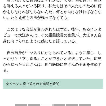
を訴える人々がいる限り、私たちはその人たちのために何
かをしなければならないんだ。何とか助けなければならな
い。たとえ何も方法が残ってなくても」
このような会話が交わされたはずだ。後年、あるインタ
ビューで大江さんは、その重藤院長の言葉が、大江さん自
身に向けられたように感じたと語っている。
自分自身が「ヤスリにかけられている」ように感じ、し
っかりと「立ち直る」ことができたと述懐していた。広島
から帰った大江さんは、担当医師に光さんの手術を依頼す
る。
次ページ » 繰り返される光明と暗闇