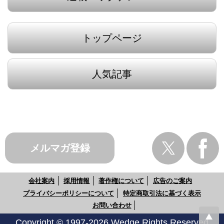
トップページ
人気記事
メルマガ登録
会社案内
採用情報
著作権について
広告のご案内
プライバシーポリシーについて
特定商取引法に基づく表示
お問い合わせ
Copyright © 1997-2026 Wedge Rights Reserved