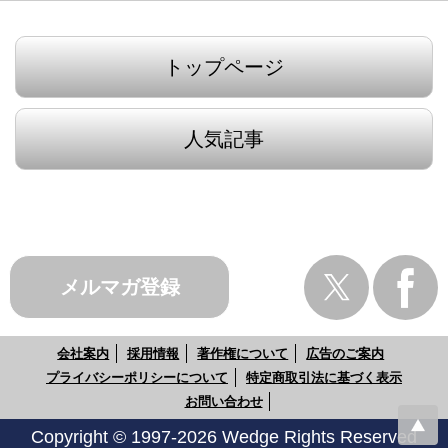
トップページ
人気記事
メルマガ登録
会社案内
採用情報
著作権について
広告のご案内
プライバシーポリシーについて
特定商取引法に基づく表示
お問い合わせ
Copyright © 1997-2026 Wedge Rights Reserved