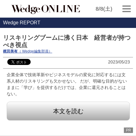
8/8(土)
Wedge REPORT
リスキリングブームに沸く日本 経営者が持つ
べき視点
梶田美有
（ Wedge編集部員）
2023/05/23
企業全体で技術革新やビジネスモデルの変化に対応するには文
系人材のリスキリングも欠かせない。 だが、明確な目的がない
ままに「学び」を提供するだけでは、企業に還元されることは
ない。
本文を読む
PR