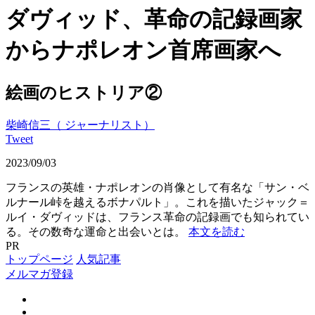
ダヴィッド、革命の記録画家
からナポレオン首席画家へ
絵画のヒストリア②
柴崎信三
（ ジャーナリスト）
Tweet
2023/09/03
フランスの英雄・ナポレオンの肖像として有名な「サン・ベ
ルナール峠を越えるボナパルト」。これを描いたジャック＝
ルイ・ダヴィッドは、フランス革命の記録画でも知られてい
る。その数奇な運命と出会いとは。
本文を読む
PR
トップページ
人気記事
メルマガ登録