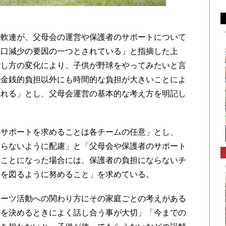
軟連が、父母会の運営や保護者のサポートについて
人口減少の要因の一つとされている」と指摘した上
ごし方の変化により、子供が野球をやってみたいと言
の金銭的負担以外にも時間的な負担が大きいことによ
られる」とし、父母会運営の基本的な考え方を明記し
サポートを求めることは各チームの任意」とし、
こらないように配慮」と「父母会や保護者のサポート
ることになった場合には、保護者の負担にならないチ
善を図るように努めること」を求めている。
ーツ活動への関わり方にその家庭ごとの考えがある
法を決めるときによく話し合う事が大切」「今までの