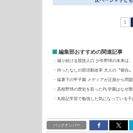
次ページ » 子
1
編集部おすすめの関連記事
減り続ける競技人口 少年野球の未来は
待ったなしの部活動改革 大人の〝都合
猛暑下の甲子園 メディアが正面から問
高校野球の歴史を彩ったPL学園はなぜ
丸暗記学習で勉強した気になっている子
バックナンバー