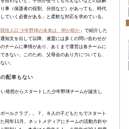
役を担わないと、子供が使ってもらえないなどの誤解
まり事（保護者の役割、分担など）があっても、時代
直していく必要がある」と柔軟な対応を求めている。
競技人口 少年野球の未来は、明か暗か
」で紹介した
。通知文を出して以降、連盟には多くの問い合わせが
れのチームに事情があり、あくまで運営は各チームに
はできない。このため、父母会のあり方についても、
いない。
征の配車もない
ない発想からスタートした少年野球チームが誕生し
ボールクラブ」。７、８人の子どもたちでスタート
た同年11月、ネットメディアにチームの活動方針や