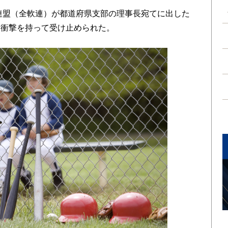
連盟（全軟連）が都道府県支部の理事長宛てに出した
、衝撃を持って受け止められた。