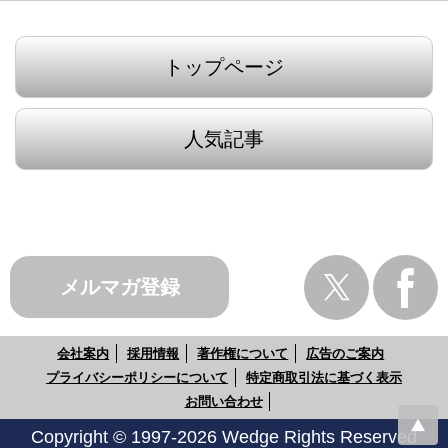
トップページ
人気記事
メルマガ登録
会社案内
採用情報
著作権について
広告のご案内
プライバシーポリシーについて
特定商取引法に基づく表示
お問い合わせ
Copyright © 1997-2026 Wedge Rights Reserved