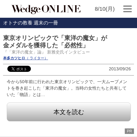
8/10(月)
オトナの教養 週末の一冊
東京オリンピックで「東洋の魔女」が
金メダルを獲得した「必然性」
『「東洋の魔女」論』 新雅史氏インタビュー
本多カツヒロ
（ ライター）
2013/09/26
今から50年前に行われた東京オリンピックで、一大ムーブメン
トを巻き起こした「東洋の魔女」。当時の女性たちと共有して
いた「物語」とは…
本文を読む
PR