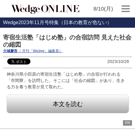
8/10(月)
Wedge2023年11月号特集（日本の教育が危ない）
寄宿生活塾「はじめ塾」の合宿訪問 見えた社会
の縮図
大城慶吾
（ 月刊「Wedge」編集長）
2023/10/28
神奈川県小田原の寄宿生活塾「はじめ塾」の合宿が行われる
「市間寮」を訪問した。そこには「社会の縮図」があり、生き
る力を養う教育が見て取れた。
本文を読む
PR