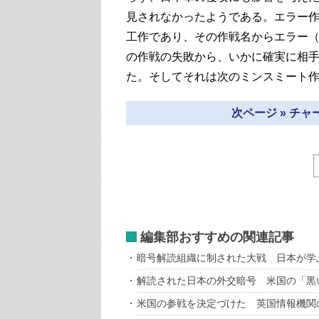
見されなかったようである。エラー
工作であり、その作戦名からエラー
の作戦の失敗から、いかに確実に相
た。そしてそれは次のミンスミート
次ページ » チ
編集部おすすめの関連記事
暗号解読組織に制された大戦 日本が学
解読された日本の外交暗号 米国の「黒
米国の参戦を決定づけた 英国情報機関