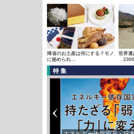
帰省のお土産は何にする？モノ
世界遺
に秘められ…
230
特集
エネルギー依存国家・日