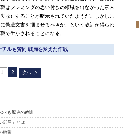
作戦はフレミングの思い付きの領域を出なかった素人
（失敗）することが暗示されていたようだ。しかしこ
手に偽造文書を掴ませるべきか、という教訓が得られ
作戦で生かされることになる。
ャーチルも賛同 戦局を変えた作戦
1
2
次へ
ぶべき歴史の教訓
い部屋」とは
の暗躍