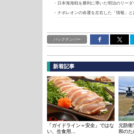
日本海海戦を勝利に導いた明治のリーダ
ナポレオンの命運を左右した「情報」と
バックナンバー
新着記事
「ガイドライン＝安全」ではな
元防衛
い、生食用…
和のた