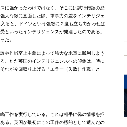
スに強かったわけではなく、そこには試行錯誤の歴
り強大な敵に直面した際、軍事力の差をインテリジェ
に入ると、ドイツという強敵に２度も立ち向かわねば
傍受といったインテリジェンスが発達したのである。
あった。
論や作戦至上主義によって強大な米軍に勝利しよう
いる。ただ英国のインテリジェンスへの傾倒は、時に
。それが今回取り上げる「エラー（失敗）作戦」と
。
瞞工作を実行している。これは相手に偽の情報を掴
がある。英国が最初にこの工作の標的として選んだの