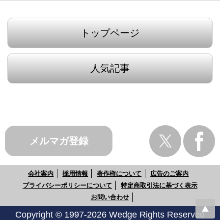
トップページ
人気記事
メルマガ登録
会社案内
採用情報
著作権について
広告のご案内
プライバシーポリシーについて
特定商取引法に基づく表示
お問い合わせ
Copyright © 1997-2026 Wedge Rights Reserved