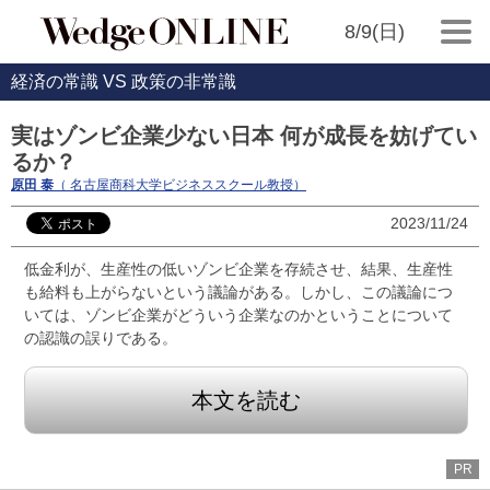
8/9(日)
経済の常識 VS 政策の非常識
実はゾンビ企業少ない日本 何が成長を妨げてい
るか？
原田 泰
（ 名古屋商科大学ビジネススクール教授）
2023/11/24
低金利が、生産性の低いゾンビ企業を存続させ、結果、生産性
も給料も上がらないという議論がある。しかし、この議論につ
いては、ゾンビ企業がどういう企業なのかということについて
の認識の誤りである。
本文を読む
PR