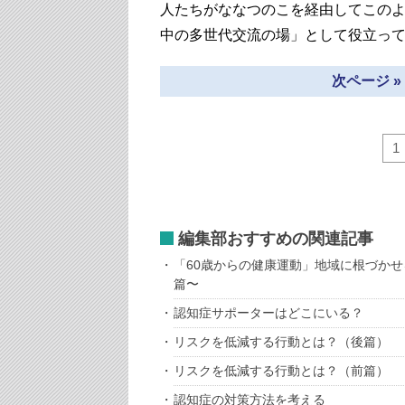
人たちがななつのこを経由してこのよ
中の多世代交流の場」として役立っ
次ページ 
1
編集部おすすめの関連記事
「60歳からの健康運動」地域に根づか
篇〜
認知症サポーターはどこにいる？
リスクを低減する行動とは？（後篇）
リスクを低減する行動とは？（前篇）
認知症の対策方法を考える