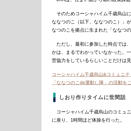
そのためコーシャハイム千歳烏山に
ななつのこ（以下、ななつのこ）」
なつのこを拠点に生まれた「ななつの
ただし、最初に参加した時点では、
かは、まるでわかっていなかった。
営協力をしているらしいことだけは
コーシャハイム千歳烏山&コミュニテ
「ななつのこde運動し隊」の活動をご紹介♪ | J
しおり作りタイムに世間話
コーシャハイム千歳烏山のコミュニ
に座り、1時間ほど体操を行った。