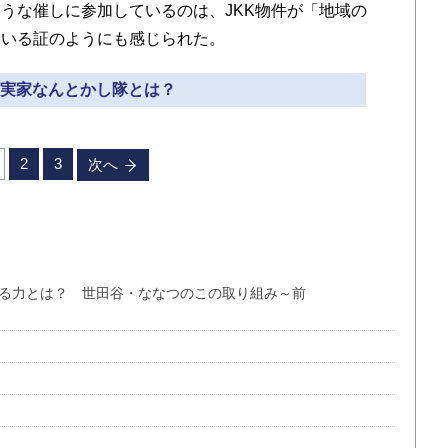
うな催しに参加しているのは、JKK物件が「地域の
ている証のようにも感じられた。
» 実家なんとかし隊とは？
2
3
次へ
せる力とは？ 世田谷・ななつのこの取り組み～前