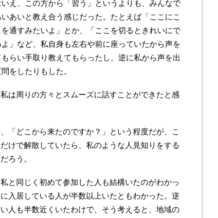
いえ、この方から「習う」というよりも、みんなで
あいあいと教え合う感じだった。たとえば「ここにこ
もを通すみたいよ」とか、「ここを切るときれいにで
わよ」など、私自身も左右や前に座っていたから声を
てもらい手取り教えてもらったし、逆に私から声を出
質問をしたりもした。
私は周りの方々とスムーズに話すことができたと感
か、「どこから来たのですか？」という程度だが、こ
操だけで解散していたら、私のような人見知りをする
ただろう。
私と同じく初めて参加した人も結構いたのがわかっ
ムに入居している人が半数以上いたともわかった。逆
ない人も半数近くいたわけで、そう考えると、地域の