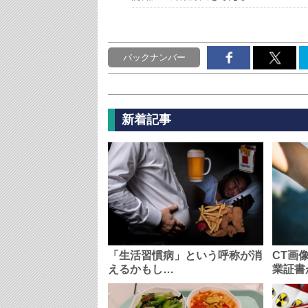
バックナンバー
新着記事
「生活習慣病」という呼称が消
CT画
えるかもし…
業証書