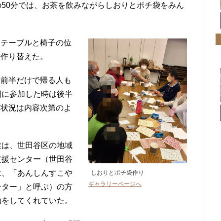
50分では、お茶を飲みながらしおりとポチ袋をみん
テーブルと椅子の位
に作り替えた。
前半だけで帰る人も
回に参加した時は後半
加状況は内容次第のよ
は、世田谷区の地域
支援センター（世田谷
は、「あんしんすこや
しおりとポチ袋作り
ギャラリーページへ
ンター」と呼ぶ）の方
助をしてくれていた。