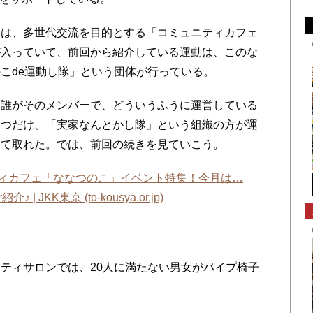
は、多世代交流を目的とする「コミュニティカフェ
が入っていて、前回から紹介している運動は、このな
こde運動し隊」という団体が行っている。
誰がそのメンバーで、どういうふうに運営している
一つだけ、「実家なんとかし隊」という組織の方が運
見て取れた。では、前回の続きを見ていこう。
ィカフェ「ななつのこ」イベント特集！今月は…
KK東京 (to-kousya.or.jp)
ティサロンでは、20人に満たない男女がパイプ椅子