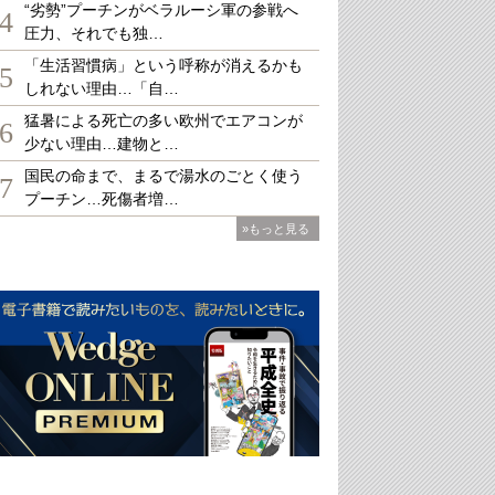
“劣勢”プーチンがベラルーシ軍の参戦へ
4
圧力、それでも独…
「生活習慣病」という呼称が消えるかも
5
しれない理由…「自…
猛暑による死亡の多い欧州でエアコンが
6
少ない理由…建物と…
国民の命まで、まるで湯水のごとく使う
7
プーチン…死傷者増…
»もっと見る