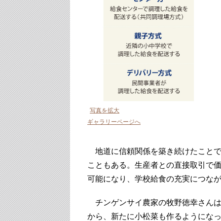
写真を拡大
ギャラリーページへ
地道に信頼関係を築き続けたことで
こともある。生産者との直接取引で
可能になり、学校給食の充実につな
チンゲンサイ農家の牧野徳幸さんは
から、新たに小松菜も作るようにな