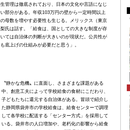
衛生管理は徹底されており、日本の文化や言語になじ
い部分がある。年収103万円の壁から一定時間以上
用の母数を増やす必要性も生じる。メリックス（東京
絵梨氏は話す。「給食は、国としての大きな制度が存
ついては自治体の判断が大きいのが現状だ。公共性が
ても底上げの仕組みが必要だと思う」。
り
〝静かな危機〟に直面し、さまざまな課題がある
中、創意工夫によって学校給食の食材にこだわり、
子どもたちに還元する自治体がある。冒頭で紹介し
た静岡県袋井市の学校給食は、給食センターで調理
して各学校に配送する「センター方式」を採用して
いる。袋井市の人口増加や、老朽化の影響から給食