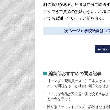
料の負担がある。給食は自分で輸送
とができて資源の無駄がない。地域
とても感謝している」と前を向く。
次ページ » 学校給食は
前へ
編集部おすすめの関連記事
【アマゾン配達員のスト】日本人はスト
キ」で問題をもっと社会に顕在化させよ
〈こんな食品は要注意〉実は交通事故よ
もの命を守ろう
除草剤「ラウンドアップ」訴訟はなぜ米