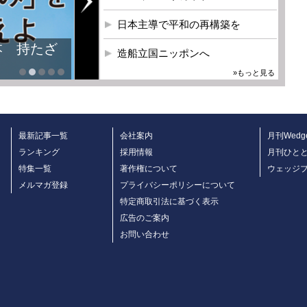
日本主導で平和の再構築を
本 持たざ
造船立国ニッポンへ
»もっと見る
最新記事一覧
会社案内
月刊Wedg
ランキング
採用情報
月刊ひと
特集一覧
著作権について
ウェッジ
メルマガ登録
プライバシーポリシーについて
特定商取引法に基づく表示
広告のご案内
お問い合わせ