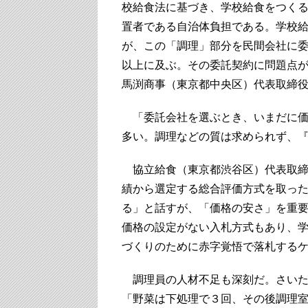
校給食法に基づき、学校給食をつく
置者である自治体負担である。学校
が、この「調理」部分を民間会社に委託
以上に及ぶ。その委託契約に問題点
馬渕商事（東京都中央区）代表取締
「委託会社を選ぶとき、いまだに価
多い。調理などの質は求められず、
協立給食（東京都渋谷区）代表取締
績から選定する総合評価方式を取っ
る」と話すが、「価格の安さ」を重
価格の設定がない入札方式もあり、
づくりのために赤字覚悟で落札する
調理員の人材不足も深刻だ。さいた
「野菜は下処理で３回、その後調理