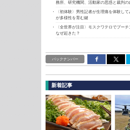
務所、研究機関、活動家の思惑と裁判の
〈初体験〉男性記者が生理痛を体験して
が多様性を育む鍵
〈全世界が注目〉モスクワテロでプーチ
なぜ起きた？
バックナンバー
新着記事