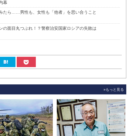
内幕
みたら……男性も、女性も「他者」を思い合うこと
ンの面目丸つぶれ！？警察治安国家ロシアの失敗は
»もっと見る