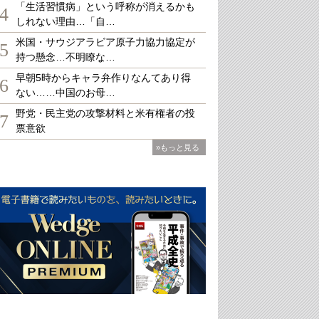
「生活習慣病」という呼称が消えるかも
4
しれない理由…「自…
米国・サウジアラビア原子力協力協定が
5
持つ懸念…不明瞭な…
早朝5時からキャラ弁作りなんてあり得
6
ない……中国のお母…
野党・民主党の攻撃材料と米有権者の投
7
票意欲
»もっと見る