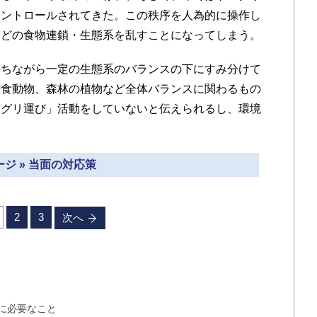
コントロールされてきた。この秩序を人為的に操作し
などの食物連鎖・生態系を乱すことになってしまう。
ちながら一定の生態系のバランスの下にすみ分けて
雑食動物、森林の植物など全体バランスに関わるもの
ングリ運び」活動をしていないと伝えられるし、環境
ジ » 当面の対応策
2
3
次へ
に必要なこと