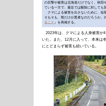
の目撃や被害は北海道だけでなく、秋田
ている一方で、最近では駆除に対しても
クマによる被害を出さないために、短期
そもそも、熊だけが悪者なのだろうか。20
ること
』を再掲する。
2023年は、クマによる人身被害が4
いた。また、12月に入って、本来は
にとどまらず被害も続いている。