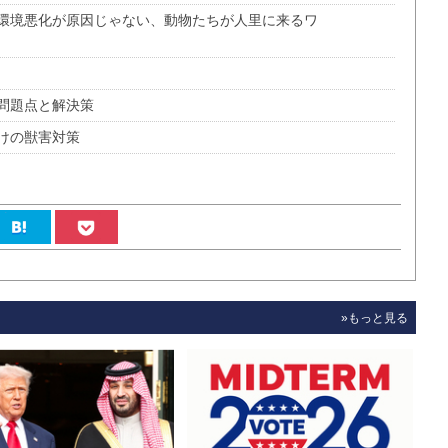
環境悪化が原因じゃない、動物たちが人里に来るワ
問題点と解決策
けの獣害対策
»もっと見る