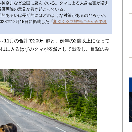
や神奈川など全国に及んでいる。クマによる人身被害が増え
賛否両論の意見が巻き起こっている。
的あるいは長期的にはどのような対策があるのだろうか。
23年12月15日に掲載した『
相次ぐクマ被害に今からでき
～11月の合計で200件超と、例年の2倍以上になって
冬眠に入るはずのクマが依然として出没し、目撃のみ