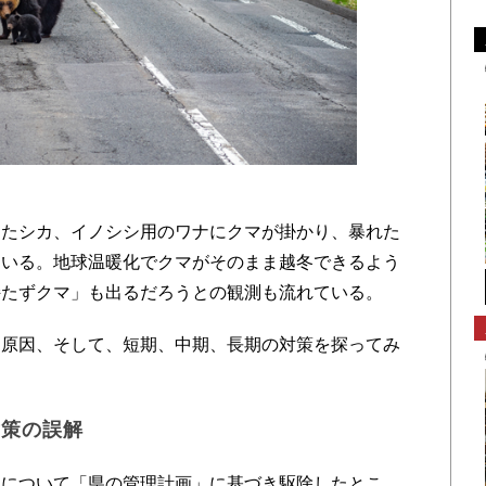
）
たシカ、イノシシ用のワナにクマが掛かり、暴れた
ている。地球温暖化でクマがそのまま越冬できるよう
持たずクマ」も出るだろうとの観測も流れている。
原因、そして、短期、中期、長期の対策を探ってみ
対策の誤解
について「県の管理計画」に基づき駆除したとこ