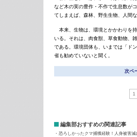
など木の実の豊作・不作で生息数が
てしまえば、森林、野生生物、人間
本来、生物は、環境とかかわりを持
いる。それは、肉食獣、草食動物、
である。環境団体も、いまでは「ド
省も勧めていないと聞く。
次ペー
1
編集部おすすめの関連記事
恐ろしかったクマ捕獲経験！人身被害減