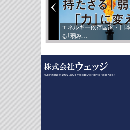
エネルギー依存国家・日
る｢弱み…
‹Copyright © 1997-2026 Wedge All Rights Reserved.›