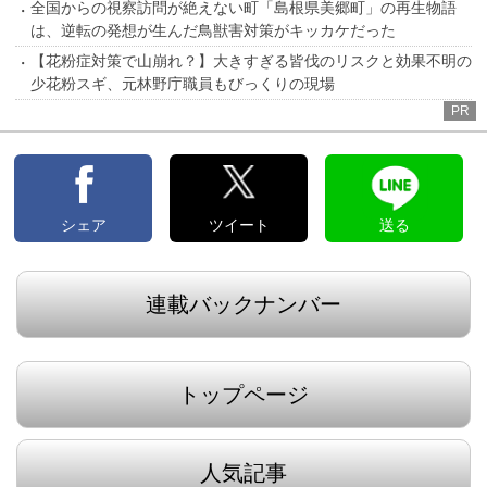
全国からの視察訪問が絶えない町「島根県美郷町」の再生物語
は、逆転の発想が生んだ鳥獣害対策がキッカケだった
【花粉症対策で山崩れ？】大きすぎる皆伐のリスクと効果不明の
少花粉スギ、元林野庁職員もびっくりの現場
PR
シェア
ツイート
送る
連載バックナンバー
トップページ
人気記事