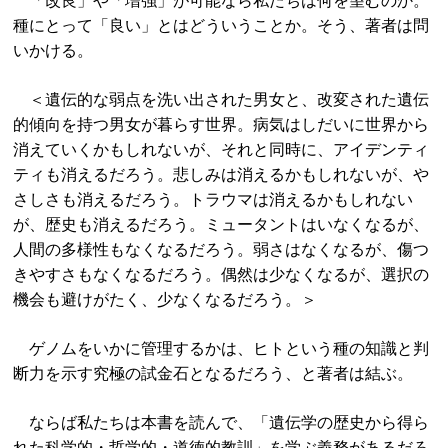
「改良」や「増強」が可能なら私たちは何を望むのか。
種にとって「良い」とはどういうことか。そう、著者は問
いかける。
＜遺伝的な弱点を洗い出された男女と、改変された遺伝
的傾向を持つ男女が暮らす世界。病気はしだいに世界から
消えていくかもしれないが、それと同時に、アイデンティ
ティも消えるだろう。悲しみは消えるかもしれないが、や
さしさも消えるだろう。トラウマは消えるかもしれない
が、歴史も消えるだろう。ミュータントはいなくなるが、
人間の多様性もなくなるだろう。弱さはなくなるが、傷つ
きやすさもなくなるだろう。偶然は少なくなるが、選択の
機会も避けがたく、少なくなるだろう。＞
ゲノムをいかに管理するかは、ヒトという種の知識と判
断力を示す究極の試金石となるだろう、と著者は結ぶ。
ならば私たちは本書を読んで、「遺伝学の歴史から得ら
れた科学的・哲学的・道徳的教訓」を学ぶ義務があるだろ