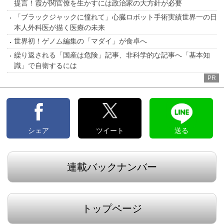
提言！霞が関官僚を生かすには政治家の大方針が必要
「ブラックジャックに憧れて」心臓ロボット手術実績世界一の日
本人外科医が描く医療の未来
世界初！ゲノム編集の「マダイ」が食卓へ
繰り返される「国産は危険」記事、非科学的な記事へ「基本知
識」で自衛するには
PR
シェア
ツイート
送る
連載バックナンバー
トップページ