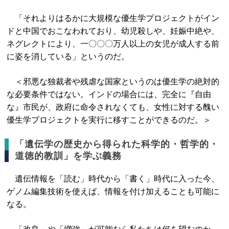
「それよりはるかに大規模な優生学プロジェクトがイン
ドと中国でおこなわれており、幼児殺しや、妊娠中絶や、
ネグレクトにより、一〇〇〇万人以上の女児が成人する前
に姿を消している」というのだ。
＜邪悪な独裁者や残虐な国家というのは優生学の絶対的
な必要条件ではない。インドの場合には、完全に『自由
な』市民が、政府に命令されなくても、女性に対する醜い
優生学プロジェクトを実行に移すことができるのだ。＞
「遺伝学の歴史から得られた科学的・哲学的・
道徳的教訓」を学ぶ義務
遺伝情報を「読む」時代から「書く」時代に入った今、
ゲノム編集技術を使えば、情報を付け加えることも可能に
なる。