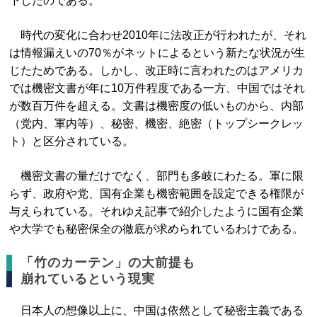
下したのである。
時代の変化に合わせ2010年に法改正が行われたが、それ
は情報漏えいの70％がネットによるという新たな状況が生
じたためである。しかし、改正時に言われたのはアメリカ
では機密文書が年に10万件程度である一方、中国ではそれ
が数百万件を超える。文書は機密度の低いものから、内部
（党内、軍内等）、秘密、機密、絶密（トップシークレッ
ト）と区分されている。
機密文書の量だけでなく、部門も多岐にわたる。軍に限
らず、政府や党、国有企業も機密範囲を設定できる権限が
与えられている。それゆえ記事で紹介したように国有企業
や大学でも秘密保全の徹底が求められているわけである。
「竹のカーテン」の大前提も
崩れているという現実
日本人の想像以上に、中国は依然として秘密主義である