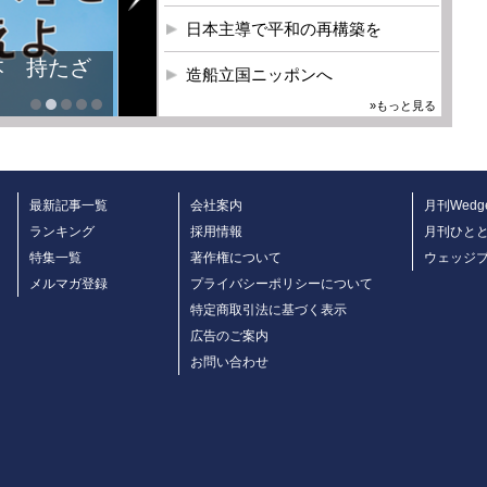
日本主導で平和の再構築を
本 持たざ
造船立国ニッポンへ
»もっと見る
最新記事一覧
会社案内
月刊Wedg
ランキング
採用情報
月刊ひと
特集一覧
著作権について
ウェッジ
メルマガ登録
プライバシーポリシーについて
特定商取引法に基づく表示
広告のご案内
お問い合わせ