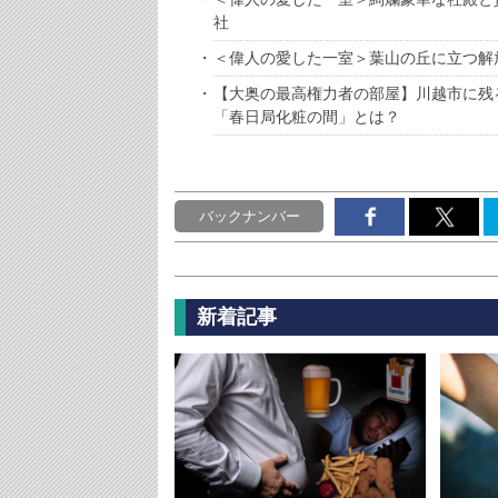
社
＜偉人の愛した一室＞葉山の丘に立つ解
【大奥の最高権力者の部屋】川越市に残
「春日局化粧の間」とは？
バックナンバー
新着記事