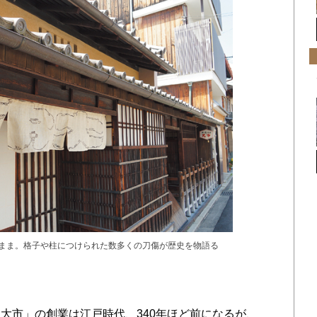
のまま。格子や柱につけられた数多くの刀傷が歴史を物語る
市」の創業は江戸時代、340年ほど前になるが、