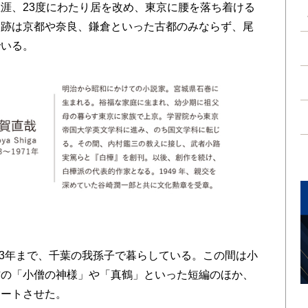
涯、23度にわたり居を改め、東京に腰を落ち着ける
足跡は京都や奈良、鎌倉といった古都のみならず、尾
でいる。
23年まで、千葉の我孫子で暮らしている。この間は小
作の「小僧の神様」や「真鶴」といった短編のほか、
タートさせた。