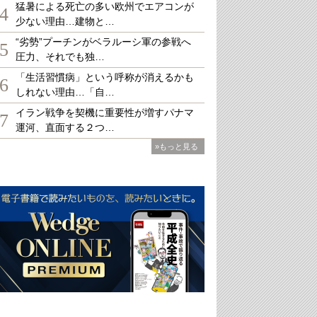
猛暑による死亡の多い欧州でエアコンが
4
少ない理由…建物と…
“劣勢”プーチンがベラルーシ軍の参戦へ
5
圧力、それでも独…
「生活習慣病」という呼称が消えるかも
6
しれない理由…「自…
イラン戦争を契機に重要性が増すパナマ
7
運河、直面する２つ…
»もっと見る