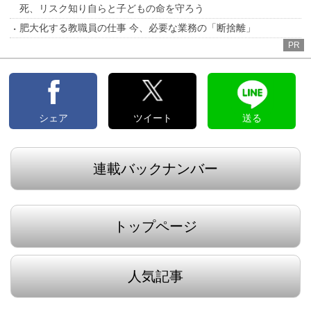
死、リスク知り自らと子どもの命を守ろう
肥大化する教職員の仕事 今、必要な業務の「断捨離」
PR
シェア
ツイート
送る
連載バックナンバー
トップページ
人気記事