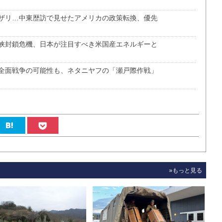
ザリ…中東歴訪で見せたアメリカの政策転換、優先
峡封鎖危機、日本が注目すべき米国産エネルギーと
全面戦争の可能性も、ネタニヤフの「瀬戸際作戦」
»もっと見る