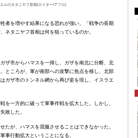
ルのネタニヤフ首相(ロイター/アフロ)
牲者を増やす結果になる恐れが強い。「戦争の長期
で、ネタニヤフ首相は何を狙っているのか。
ガザ市からハマスを一掃し、ガザを南北に分断、北
た。ところが、軍が南部への攻撃に焦点を移し、北部
員はガザ市のトンネル網から再び姿を現し、イスラエ
戦を一方的に破って軍事作戦を拡大した。しかし、
に失敗した。
せたが、ハマスを屈服させることはできなかった。
の軍事行動拡大ということになる。