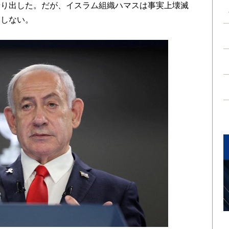
乗り出した。だが、イスラム組織ハマスは事実上壊滅
としない。