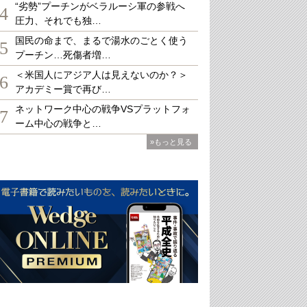
“劣勢”プーチンがベラルーシ軍の参戦へ
4
圧力、それでも独…
国民の命まで、まるで湯水のごとく使う
5
プーチン…死傷者増…
＜米国人にアジア人は見えないのか？＞
6
アカデミー賞で再び…
ネットワーク中心の戦争VSプラットフォ
7
ーム中心の戦争と…
»もっと見る