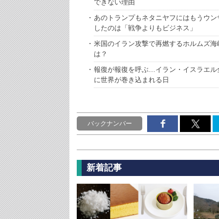
できない理由
あのトランプもネタニヤフにはもうウン
したのは「戦争よりもビジネス」
米国のイラン攻撃で再燃するホルムズ海
は？
報復が報復を呼ぶ…イラン・イスラエル
に世界が巻き込まれる日
バックナンバー
新着記事