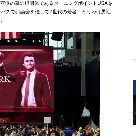
守派の草の根団体であるターニングポイントUSAを
ンパスで討論会を催してZ世代の若者、とりわけ男性
だ。