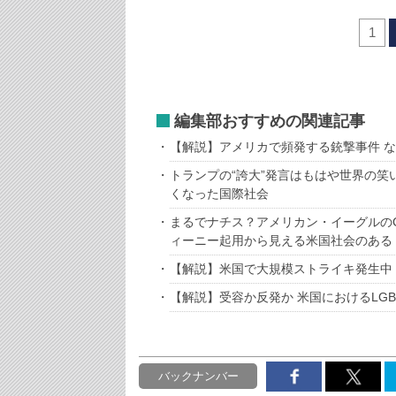
1
編集部おすすめの関連記事
【解説】アメリカで頻発する銃撃事件 
トランプの“誇大”発言はもはや世界の
くなった国際社会
まるでナチス？アメリカン・イーグルの
ィーニー起用から見える米国社会のある
【解説】米国で大規模ストライキ発生中
【解説】受容か反発か 米国におけるLGB
バックナンバー