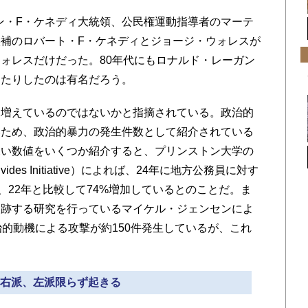
ョン・F・ケネディ大統領、公民権運動指導者のマーテ
領候補のロバート・F・ケネディとジョージ・ウォレスが
ォレスだけだった。80年代にもロナルド・レーガン
したりしたのは有名だろう。
増えているのではないかと指摘されている。政治的
いため、政治的暴力の発生件数として紹介されている
深い数値をいくつか紹介すると、プリンストン大学の
vides Initiative）によれば、24年に地方公務員に対す
、22年と比較して74%増加しているとのことだ。ま
追跡する研究を行っているマイケル・ジェンセンによ
治的動機による攻撃が約150件発生しているが、これ
» 右派、左派限らず起きる