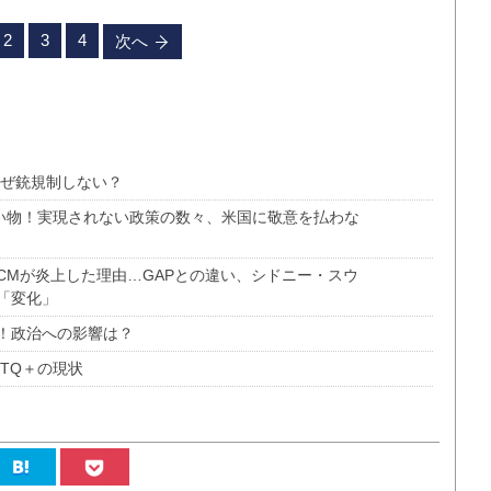
2
3
4
次へ
なぜ銃規制しない？
笑い物！実現されない政策の数々、米国に敬意を払わな
CMが炎上した理由…GAPとの違い、シドニー・スウ
「変化」
！政治への影響は？
TQ＋の現状