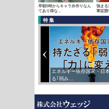
早朝5時からキャラ弁作りなん
強まる
てあり得な…
軍拡競
特集
FIFAワールドカップ2026