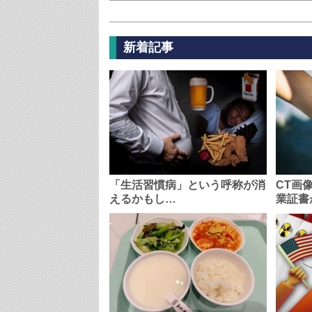
新着記事
「生活習慣病」という呼称が消
CT画
えるかもし…
業証書