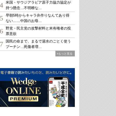
米国・サウジアラビア原子力協力協定が
4
持つ懸念…不明瞭な…
早朝5時からキャラ弁作りなんてあり得
5
ない……中国のお母…
野党・民主党の攻撃材料と米有権者の投
6
票意欲
国民の命まで、まるで湯水のごとく使う
7
プーチン…死傷者増…
»もっと見る