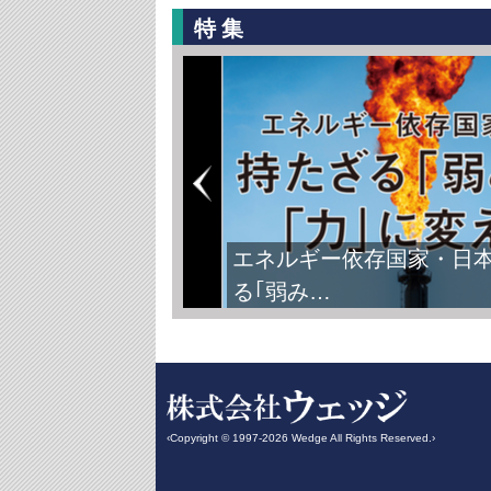
特集
エネルギー依存国家・日
る｢弱み…
‹Copyright © 1997-2026 Wedge All Rights Reserved.›