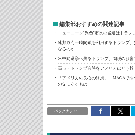
編集部おすすめの関連記事
ニューヨーク“異色”市長の当選はトラン
連邦政府一時閉鎖を利用するトランプ、
なるのか
米中間選挙へ焦るトランプ、関税の影響
高市・トランプ会談をアメリカはどう報
「アメリカの良心の終焉」…MAGAで
の先にあるもの
バックナンバー