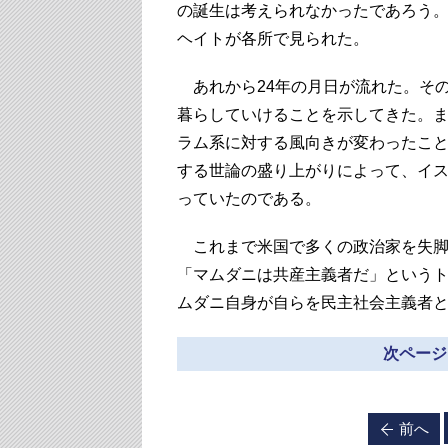
の誕生は考えられなかったであろう
ヘイトが各所で見られた。
あれから24年の月日が流れた。そ
暮らしていけることを示してきた。
ラム系に対する風向きが変わったこ
する世論の盛り上がりによって、イ
っていたのである。
これまで米国で多くの政治家を失脚
「マムダニは共産主義者だ」という
ムダニ自身が自らを民主社会主義者
次ページ
前へ