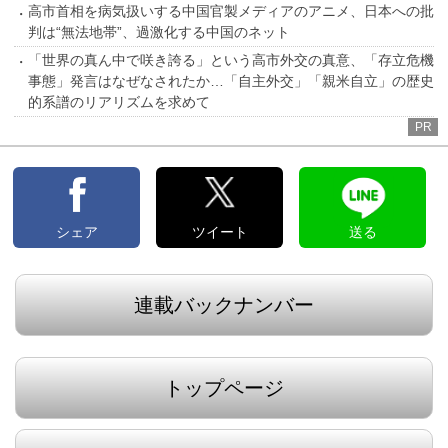
高市首相を病気扱いする中国官製メディアのアニメ、日本への批
判は“無法地帯”、過激化する中国のネット
「世界の真ん中で咲き誇る」という高市外交の真意、「存立危機
事態」発言はなぜなされたか…「自主外交」「親米自立」の歴史
的系譜のリアリズムを求めて
PR
シェア
ツイート
送る
連載バックナンバー
トップページ