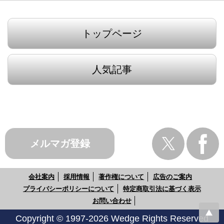
トップページ
人気記事
メルマガ登録
会社案内
採用情報
著作権について
広告のご案内
プライバシーポリシーについて
特定商取引法に基づく表示
お問い合わせ
Copyright © 1997-2026 Wedge Rights Reserved