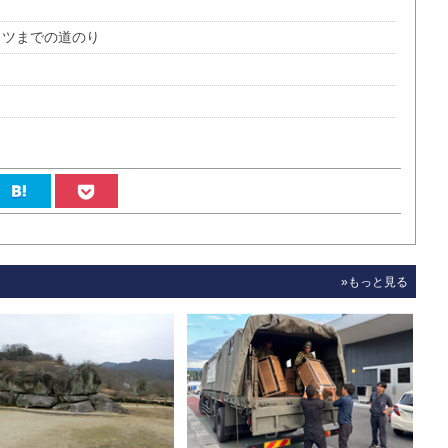
イツまでの道のり
»もっと見る