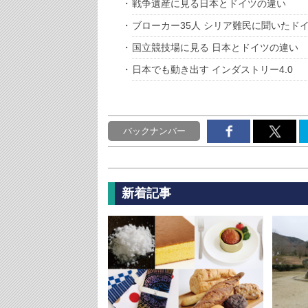
戦争遺産に見る日本とドイツの違い
ブローカー35人 シリア難民に聞いたド
国立競技場に見る 日本とドイツの違い
日本でも動き出す インダストリー4.0
バックナンバー
新着記事