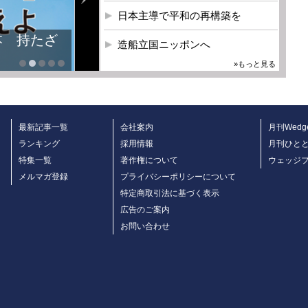
日本主導で平和の再構築を
本 持たざ
造船立国ニッポンへ
»もっと見る
最新記事一覧
会社案内
月刊Wedg
ランキング
採用情報
月刊ひと
特集一覧
著作権について
ウェッジ
メルマガ登録
プライバシーポリシーについて
特定商取引法に基づく表示
広告のご案内
お問い合わせ