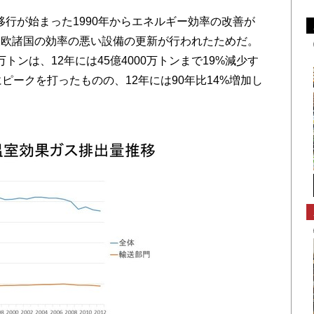
行が始まった1990年からエネルギー効率の改善が
東欧諸国の効率の悪い設備の更新が行われたためだ。
万トンは、12年には45億4000万トンまで19%減少す
ピークを打ったものの、12年には90年比14%増加し