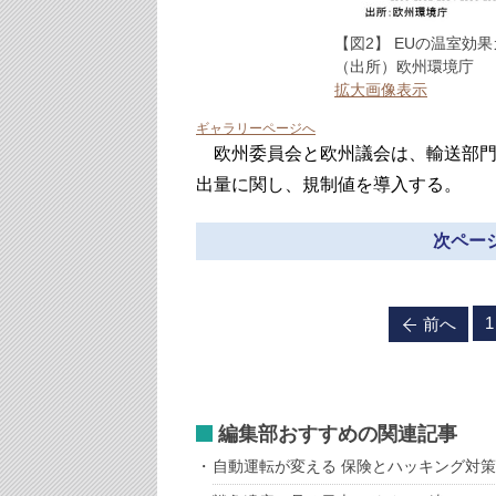
【図2】 EUの温室効
（出所）欧州環境庁
拡大画像表示
ギャラリーページへ
欧州委員会と欧州議会は、輸送部門
出量に関し、規制値を導入する。
次ページ
1
前へ
編集部おすすめの関連記事
自動運転が変える 保険とハッキング対策