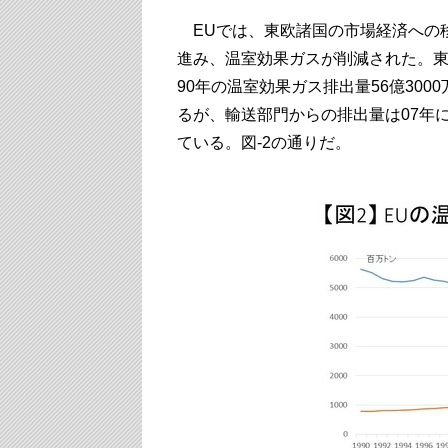
EUでは、東欧諸国の市場経済への移
進み、温室効果ガスが削減された。
90年の温室効果ガス排出量56億3000
るが、輸送部門からの排出量は07年に
ている。図-2の通りだ。