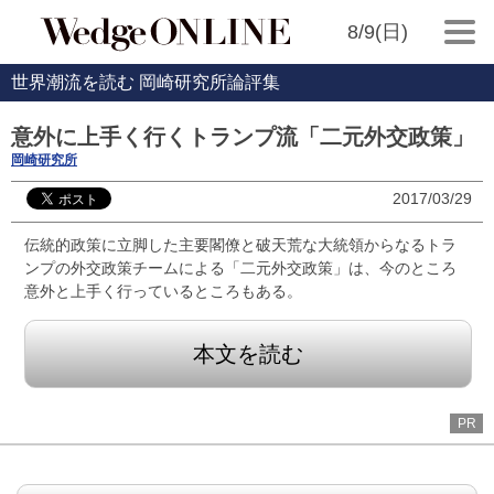
8/9(日)
世界潮流を読む 岡崎研究所論評集
意外に上手く行くトランプ流「二元外交政策」
岡崎研究所
2017/03/29
伝統的政策に立脚した主要閣僚と破天荒な大統領からなるトラ
ンプの外交政策チームによる「二元外交政策」は、今のところ
意外と上手く行っているところもある。
本文を読む
PR