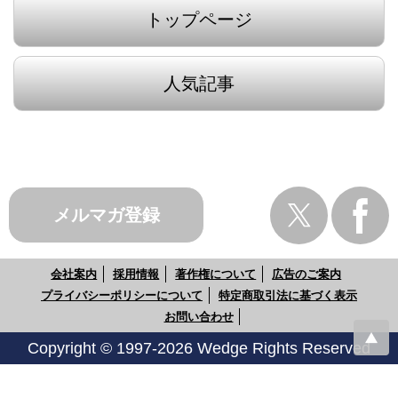
トップページ
人気記事
メルマガ登録
会社案内
採用情報
著作権について
広告のご案内
プライバシーポリシーについて
特定商取引法に基づく表示
お問い合わせ
Copyright © 1997-2026 Wedge Rights Reserved