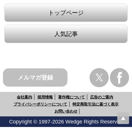
トップページ
人気記事
メルマガ登録
会社案内
採用情報
著作権について
広告のご案内
プライバシーポリシーについて
特定商取引法に基づく表示
お問い合わせ
Copyright © 1997-2026 Wedge Rights Reserved