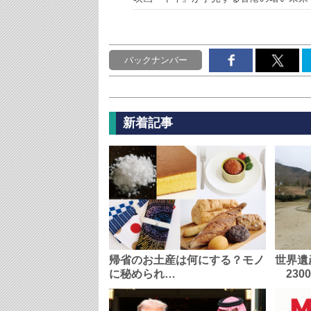
バックナンバー
新着記事
帰省のお土産は何にする？モノ
世界遺
に秘められ…
230