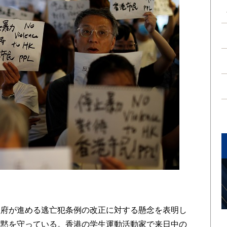
府が進める逃亡犯条例の改正に対する懸念を表明し
沈黙を守っている。香港の学生運動活動家で来日中の