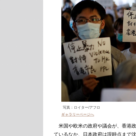
写真：ロイター/アフロ
ギャラリーページへ
米国や欧米の政府や議会が、香港政
ているなか、日本政府は現時点まで