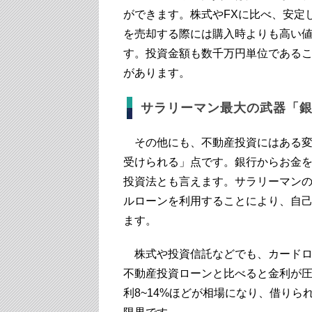
ができます。株式やFXに比べ、安定
を売却する際には購入時よりも高い
す。投資金額も数千万円単位である
があります。
サラリーマン最大の武器「
その他にも、不動産投資にはある変
受けられる」点です。銀行からお金
投資法とも言えます。サラリーマン
ルローンを利用することにより、自
ます。
株式や投資信託などでも、カードロ
不動産投資ローンと比べると金利が
利8~14%ほどが相場になり、借りら