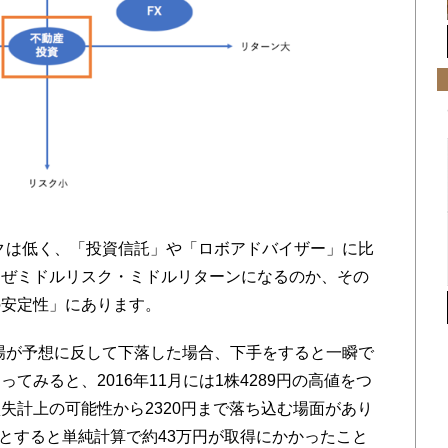
クは低く、「投資信託」や「ロボアドバイザー」に比
なぜミドルリスク・ミドルリターンになるのか、その
の安定性」にあります。
場が予想に反して下落した場合、下手をすると一瞬で
てみると、2016年11月には1株4289円の高値をつ
失計上の可能性から2320円まで落ち込む場面があり
たとすると単純計算で約43万円が取得にかかったこと