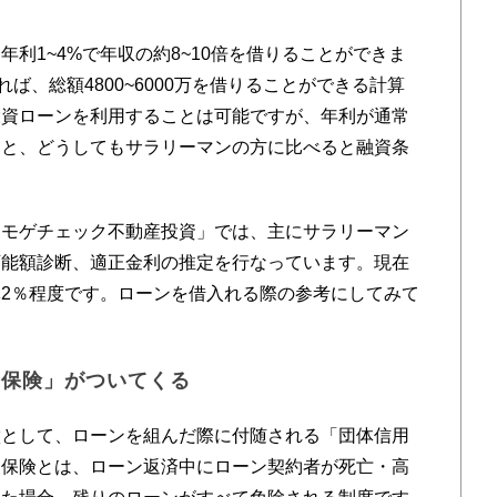
利1~4%で年収の約8~10倍を借りることができま
ば、総額4800~6000万を借りることができる計算
投資ローンを利用することは可能ですが、年利が通常
りと、どうしてもサラリーマンの方に比べると融資条
モゲチェック不動産投資」では、主にサラリーマン
可能額診断、適正金利の推定を行なっています。現在
2％程度です。ローンを借入れる際の参考にしてみて
命保険」がついてくる
として、ローンを組んだ際に付随される「団体信用
用保険とは、ローン返済中にローン契約者が死亡・高