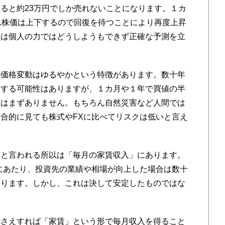
ると約23万円でしか売れないことになります。１カ
ん株価は上下するので回復を待つことにより再度上昇
りは個人の力ではどうしようもできず正確な予測を立
価格変動はゆるやかという特徴があります。数十年
落する可能性はありますが、１カ月や１年で買値の半
とはまずありません。もちろん自然災害など人間では
合的に見ても株式やFXに比べてリスクは低いと言え
と言われる所以は「毎月の家賃収入」にあります。
にあたり、投資先の業績や相場が向上した場合は数十
あります。しかし、これは決して安定したものではな
さえすれば「家賃」という形で毎月収入を得ること