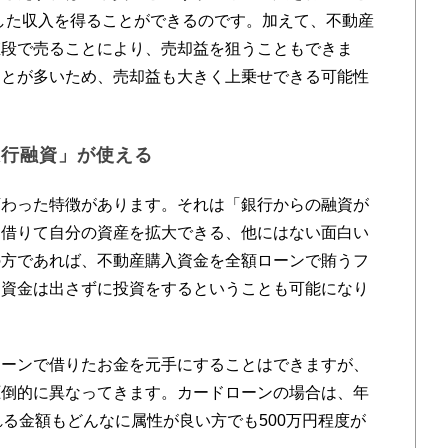
した収入を得ることができるのです。加えて、不動産
値段で売ることにより、売却益を狙うこともできま
ことが多いため、売却益も大きく上乗せできる可能性
銀行融資」が使える
わった特徴があります。それは「銀行からの融資が
を借りて自分の資産を拡大できる、他にはない面白い
の方であれば、不動産購入資金を全額ローンで賄うフ
己資金は出さずに投資をするということも可能になり
ーンで借りたお金を元手にすることはできますが、
圧倒的に異なってきます。カードローンの場合は、年
れる金額もどんなに属性が良い方でも500万円程度が