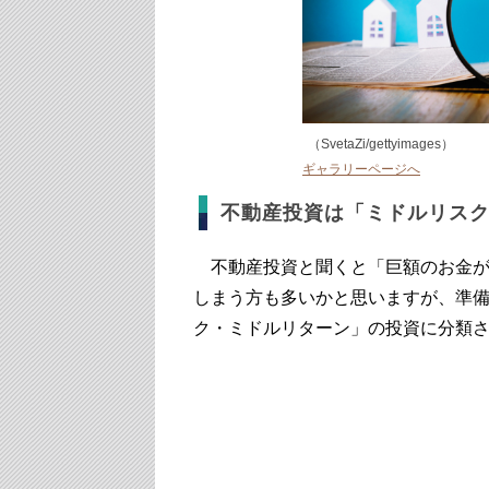
（SvetaZi/gettyimages）
ギャラリーページへ
不動産投資は「ミドルリス
不動産投資と聞くと「巨額のお金が
しまう方も多いかと思いますが、準
ク・ミドルリターン」の投資に分類