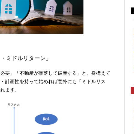
ク・ミドルリターン」
必要」「不動産が暴落して破産する」と、身構えて
備・計画性を持って始めれば意外にも「ミドルリス
されます。