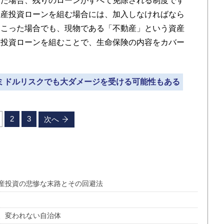
った場合、残りのローンがすべて免除される制度です
動産投資ローンを組む場合には、加入しなければなら
起こった場合でも、現物である「不動産」という資産
産投資ローンを組むことで、生命保険の内容をカバー
。ミドルリスクでも大ダメージを受ける可能性もある
2
3
次へ
産投資の悲惨な末路とその回避法
、変われない自治体