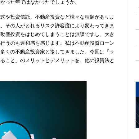
多かった年ではなかったでしょうか。
式や投資信託、不動産投資など様々な種類がありま
は、その人がとれるリスク許容度により変わってきま
不動産投資をはじめてしまうことは無謀ですし、大き
を行うのも違和感を感じます。私は不動産投資ローン
数多くの不動産投資家と接してきました。今回は「サ
すること」のメリットとデメリットを、他の投資法と