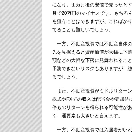
になり、１カ月後の安値で売ったとす
月で20万円のマイナスです。もちろ
を狙うことはできますが、こればか
てることも難しいでしょう。
一方、不動産投資では不動産自体の
先を見据えると資産価値が大幅に下
額などの大幅な下落に見舞われるこ
予測できないリスクもありますが、総
るでしょう。
また、不動産投資がミドルリターン
株式やFXでの収入は配当金や売却益
倍ものリターンを得られる可能性が
く、運要素も大きいと言えます。
一方、不動産投資では入居者がいれ