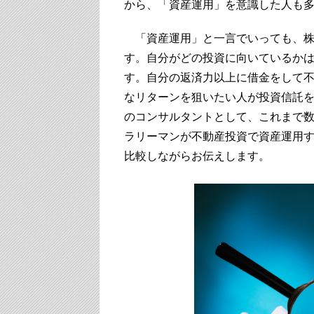
から、「資産運用」を意識した人も
「資産運用」と一言でいっても、株
す。自分がどの投資に向いているか
す。自分の返済力以上に借金をして
なリターンを狙いたい人が投資信託
のコンサルタントとして、これまで
ラリーマンが不動産投資で資産運用
比較しながらお伝えします。