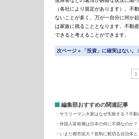
度障害などの返済が困難な状況に陥
（各社により規定があります）。不
ないことが多く、万が一自分に何か
は家族に残ることとなります。不動
できると考えることができます。
次ページ » 「投資」に確実はない
1
編集部おすすめの関連記事
サラリーマン大家はなぜ失敗する？不動
外国人富裕層は日本の何に不満なのか？
いまだ都市拡大？規制に舵切る自治体と