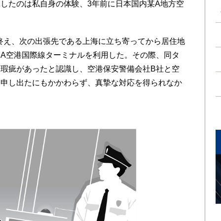
したのは私自身の体験、3年前に日本国内某A地方空
を終え、次の出張先である上海に立ち寄ってから居住地
A空港国際線ターミナルを利用した。その際、同タ
瑕疵があったと認識し、空港保安警備会社B社と空
し申し出たにもかかわらず、真摯な対応を得られなか