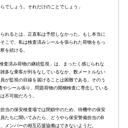
からでしょう。それだけのことでしょう」
られるとは、正直私は予想しなかった。もし本当に
。そこで、私は検査済みシールを張られた荷物をもっ
観察を続ける。
検査済み荷物の継続監視」は、まったく感じられな
。雑多な乗客が列をなしているなか、数メートルない
安員が監視の目線を届けることは困難である。そのう
査やシール張り、問題荷物の開梱検査に専念している
視は不可能だろう。
担当の保安検査場では閉鎖中のため、待機中の保安
員たちに聞いてみたら、どうやら保安警備担当のB
め、メンバーの相互応援協働はできないようだ。