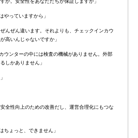
ですか。安全性をあなたたちが保証しますか」
はやっていますから」
はぜんぜん違います。それよりも、チェックインカウ
性が高いんじゃないですか」
カウンターの中には検査の機械がありません。外部
やるしかありません」
う」
 安全性向上のための改善だし、運営合理化にもつな
はちょっと、できません」