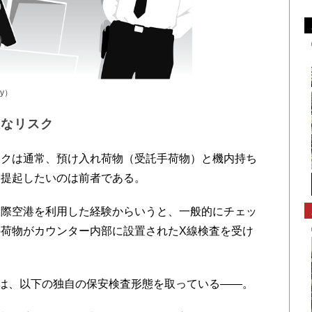
ty）
大なリスク
クは通常、預け入れ荷物（受託手荷物）と機内持ち
題提起したいのは前者である。
際空港を利用した経験からいうと、一般的にチェッ
荷物がカウンター内部に設置されたX線検査を受け
は、以下の独自の保安検査形態を取っている――。