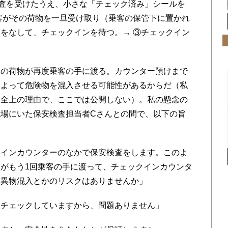
査を受けたうえ、小さな「チェック済み」シールを
客がその荷物を一旦受け取り（乗客の保管下に置かれ
をなして、チェックインを待つ。→ ③チェックイン
の荷物が再度乗客の手に渡る。カウンター預けまで
によって危険物を混入させる可能性があるからだ（私
安全上の理由で、ここでは公開しない）。私の懸念の
場にいた保安検査担当者Cさんとの間で、以下の旨
クインカウンターのなかで保安検査をします。このよ
がもう1回乗客の手に渡って、チェックインカウンタ
、異物混入とかのリスクはありませんか」
、チェックしていますから、問題ありません」