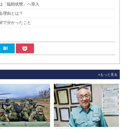
は「臨戦状態」へ突入
る理由とは？
材で分かったこと
»もっと見る