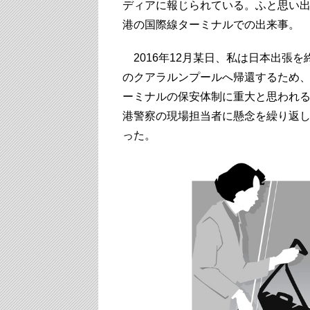
ディアに報じられている。ふと思い出
港の国際線ターミナルでの出来事。
2016年12月某日、私は日本出張
のクアラルンプールへ帰還するため、
ーミナルの保安体制に重大と思われる
港警察の現場担当者に懸念を繰り返
った。