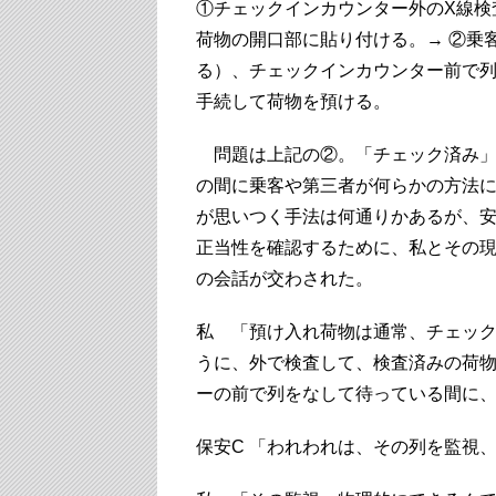
①チェックインカウンター外のX線検
荷物の開口部に貼り付ける。→ ②乗
る）、チェックインカウンター前で列
手続して荷物を預ける。
問題は上記の②。「チェック済み」
の間に乗客や第三者が何らかの方法
が思いつく手法は何通りかあるが、
正当性を確認するために、私とその現
の会話が交わされた。
私 「預け入れ荷物は通常、チェッ
うに、外で検査して、検査済みの荷物
ーの前で列をなして待っている間に
保安C 「われわれは、その列を監視