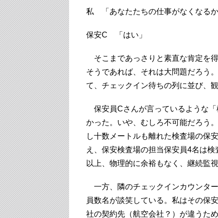
私 「あなたたちの仕事がなくなる
保安C 「はい」
そこまであっさりと素直な肯定を得
そうであれば、それは大問題だろう
て、チェックイン待ちの列に並び、
保安員Cさんが言っているような「
かった。いや、むしろ不可能だろう
し十数メートルも離れた検査場の保
え、保安検査場の担当保安員4名は検
以上、物理的に余裕もなく、継続監
一方、隣のチェックインカウンター
員数名が談笑している。私はその保安
社の契約先（航空会社？）が違うた