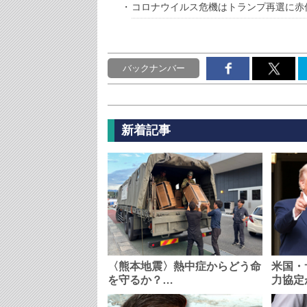
コロナウイルス危機はトランプ再選に赤
バックナンバー
新着記事
〈熊本地震〉熱中症からどう命
米国・
を守るか？…
力協定