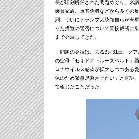
長が即刻解任された問題めぐり、米
乗員家族、軍関係者などから多くの
到、ついにトランプ大統領自らが海
った措置の適否について直接裁断に
まで発展してきた。
問題の発端は、去る3月31日、グア
の空母「セオドア・ルーズベルト」
ロナウイルス感染が拡大しつつある
保のため緊急退避させたい」と直訴
て報じたことだった。