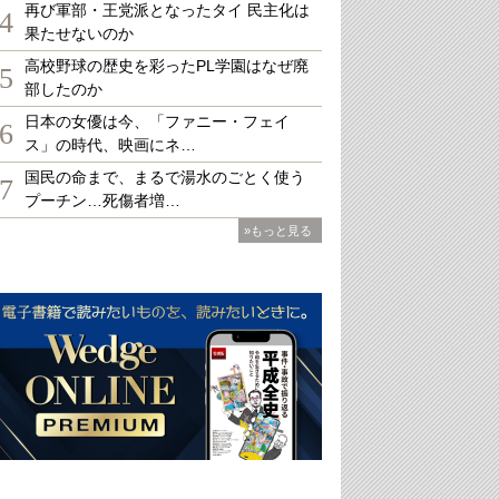
再び軍部・王党派となったタイ 民主化は
4
果たせないのか
高校野球の歴史を彩ったPL学園はなぜ廃
5
部したのか
日本の女優は今、「ファニー・フェイ
6
ス」の時代、映画にネ…
国民の命まで、まるで湯水のごとく使う
7
プーチン…死傷者増…
»もっと見る