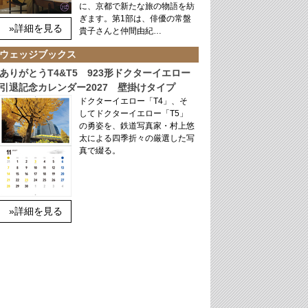
に、京都で新たな旅の物語を紡
ぎます。第1部は、俳優の常盤
»詳細を見る
貴子さんと仲間由紀…
ウェッジブックス
ありがとうT4&T5 923形ドクターイエロー
引退記念カレンダー2027 壁掛けタイプ
ドクターイエロー「T4」、そ
してドクターイエロー「T5」
の勇姿を、鉄道写真家・村上悠
太による四季折々の厳選した写
真で綴る。
»詳細を見る