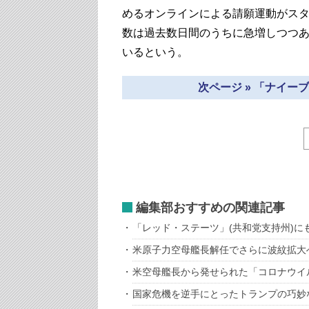
めるオンラインによる請願運動がスター
数は過去数日間のうちに急増しつつあり
いるという。
次ページ » 「ナイ
編集部おすすめの関連記事
「レッド・ステーツ」(共和党支持州)に
米原子力空母艦長解任でさらに波紋拡大
米空母艦長から発せられた「コロナウイ
国家危機を逆手にとったトランプの巧妙