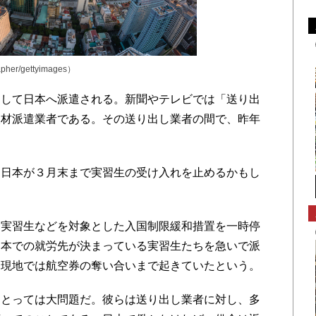
er/gettyimages）
して日本へ派遣される。新聞やテレビでは「送り出
人材派遣業者である。その送り出し業者の間で、昨年
日本が３月末まで実習生の受け入れを止めるかもし
実習生などを対象とした入国制限緩和措置を一時停
日本での就労先が決まっている実習生たちを急いで派
、現地では航空券の奪い合いまで起きていたという。
とっては大問題だ。彼らは送り出し業者に対し、多