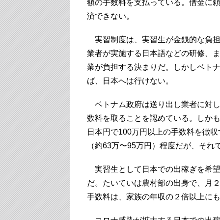
額の手数料を支払っている。借金に
済できない。
実習制度は、実習生が金銭的な負担
業者が実施する日本語などの研修、
業が負担する決まりだ。しかしベト
ば、日本へは行けない。
ベトナム政府は送り出し業者に対し、
数料を取ることを認めている。しか
日本円で100万円以上の手数料を徴収
（約63万〜95万円）程度だが、そ
実習生として日本での出稼ぎを希望
だ。たいていは農村部の出身で、月
手数料は、家族の年収の２倍以上に