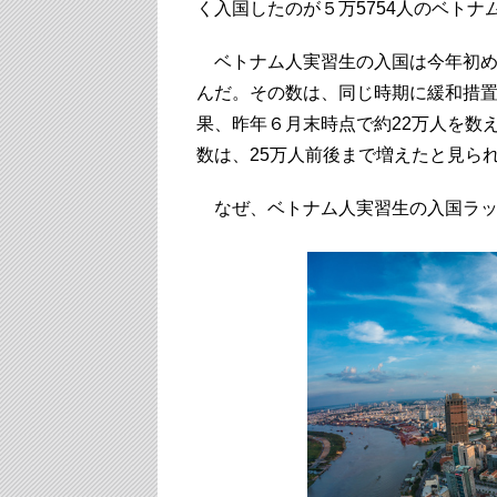
く入国したのが５万5754人のベトナ
ベトナム人実習生の入国は今年初めか
んだ。その数は、同じ時期に緩和措
果、昨年６月末時点で約22万人を数
数は、25万人前後まで増えたと見ら
なぜ、ベトナム人実習生の入国ラッ