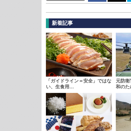
新着記事
「ガイドライン＝安全」ではな
元防衛
い、生食用…
和のた