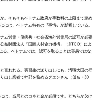
か。そもそもベトナム政府が手数料の上限まで定め
そにには、ベトナム特有の〝事情〟が影響している。
ナム労働・傷病兵・社会省海外労働局の認可が必要
公益財団法人「国際人材協力機構」（JITCO）によ
に上る。ベトナムでは、認可を取ることは容易ではな
だと
言われる
。実習生の送り出しにも、汚職大国の壁
り出し業者で幹部を務めるグエンさん（仮名・30
。
には、当局とのコネと金が必須です。どちらが欠け