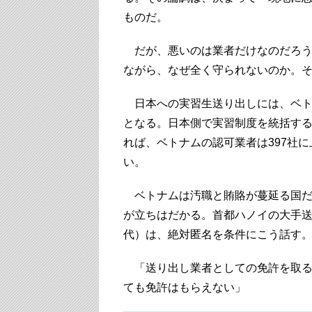
ものだ。
だが、悪いのは業者だけなのだろう
ながら、なぜ全く守られないのか。
日本への実習生送り出しには、ベト
となる。日本側で実習制度を統括する
れば、ベトナムの認可業者は397社
い。
ベトナムは汚職と賄賂が蔓延る国
が立ちはだかる。首都ハノイの大手送
代）は、絶対匿名を条件にこう話す
「送り出し業者としての免許を取る
ても免許はもらえない」