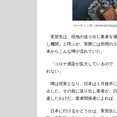
ホーチミン市（kenhophotograph
実習生は、現地の送り出し業者を通
し機関」と呼ぶが、実際には民間の
末からこんな噂が流れていた。
「コロナ感染が拡大しているので、
れない」
噂は現実となり、日本は１月後半に
止した。その前に送り出し業者が、
遣したわけだ。業者関係者によれば
日本に行けるかどうかは、実習生に