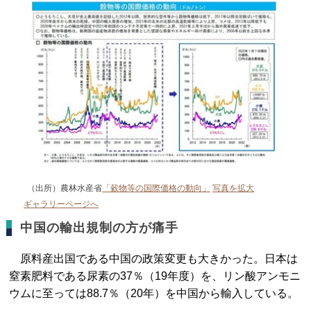
（出所）農林水産省
「穀物等の国際価格の動向」
写真を拡大
ギャラリーページへ
中国の輸出規制の方が痛手
原料産出国である中国の政策変更も大きかった。日本は
窒素肥料である尿素の37％（19年度）を、リン酸アンモニ
ウムに至っては88.7％（20年）を中国から輸入している。