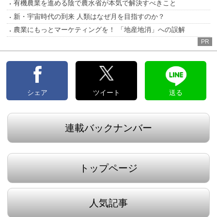
有機農業を進める陰で農水省が本気で解決すべきこと
新・宇宙時代の到来 人類はなぜ月を目指すのか？
農業にもっとマーケティングを！ 「地産地消」への誤解
PR
シェア
ツイート
送る
連載バックナンバー
トップページ
人気記事