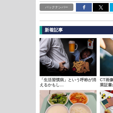
バックナンバー
新着記事
「生活習慣病」という呼称が消
CT画
えるかもし…
業証書