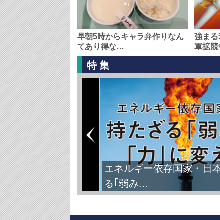
早朝5時からキャラ弁作りなん
強まる
てあり得な…
軍拡競
特集
FIFAワールドカップ2026