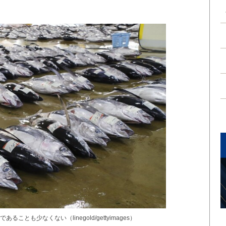
とも少なくない（linegold/gettyimages）