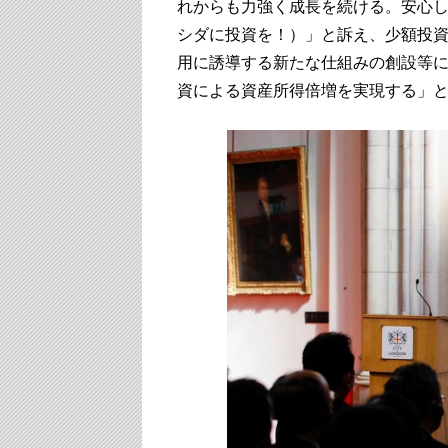
れからも力強く成長を続ける。安心して日本に
シダに投資を！）」と訴え、少額投資
用に誘導する新たな仕組みの創設等
資による資産所得倍増を実現する」