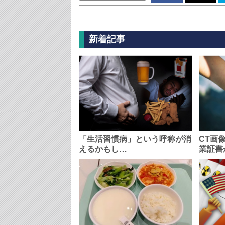
新着記事
「生活習慣病」という呼称が消
CT画
えるかもし…
業証書