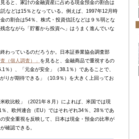
て見ると、家計の金融資産に占める現金預金の割合は
託などは15％となっている。例えば、1997年12月時
金の割合は54％、株式・投資信託などは９％弱とな
に残念ながら「貯蓄から投資へ」はうまく進んでいな
終わっているのだろうか。日本証券業協会調査部
調査（個人調査）」
を見ると、金融商品で重視するの
.1％）、「元金が安全」（38.1％）であることで、
上がりが期待できる」（10.9％）を大きく上回ってお
欧比較」（2021年８月）によれば、米国では現
1％、欧州連合（EU）ではそれぞれ34％、28％であ
用の安全重視を反映して、日本は現金・預金の比率が
とが確認できる。