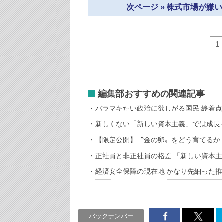
次ページ » 株式市場が
1
編集部おすすめの関連記事
バラマキたい政治に欲しがる国民 終着
新しくない「新しい資本主義」では成長
【限定公開】〝金の卵〟をどう育てるか
正社員と非正社員の格差 「新しい資本
経済安全保障の現在地 かなり先細った
バックナンバー