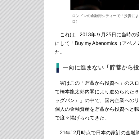
ロンドンの金融街シティーで「投資によ
ロ）
これは、2013年９月25日に当時
にして「Buy my Abenomics
た。
一向に進まない「貯蓄から
実はこの「貯蓄から投資へ」のスロ
て橋本龍太郎内閣により進められた
ッグバン）」の中で、国内企業への
個人の金融資産を貯蓄から投資へと
で度々掲げられてきた。
21年12月時点で日本の家計の金融