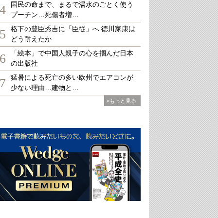
国民の命まで、まるで湯水のごとく使う
4
プーチン…死傷者増…
格下の豊臣秀吉に「臣従」へ 徳川家康は
5
どう耐えたか
「絵本」で中国人親子の心を掴んだ日本
6
の出版社
猛暑による死亡の多い欧州でエアコンが
7
少ない理由…建物と…
»もっと見る