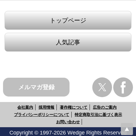
トップページ
人気記事
メルマガ登録
会社案内
採用情報
著作権について
広告のご案内
プライバシーポリシーについて
特定商取引法に基づく表示
お問い合わせ
Copyright © 1997-2026 Wedge Rights Reserved