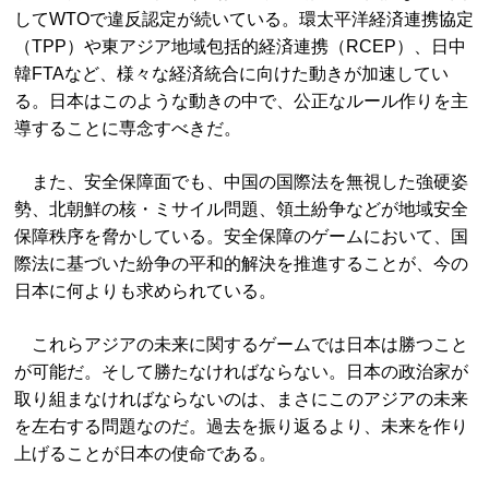
してWTOで違反認定が続いている。環太平洋経済連携協定
（TPP）や東アジア地域包括的経済連携（RCEP）、日中
韓FTAなど、様々な経済統合に向けた動きが加速してい
る。日本はこのような動きの中で、公正なルール作りを主
導することに専念すべきだ。
また、安全保障面でも、中国の国際法を無視した強硬姿
勢、北朝鮮の核・ミサイル問題、領土紛争などが地域安全
保障秩序を脅かしている。安全保障のゲームにおいて、国
際法に基づいた紛争の平和的解決を推進することが、今の
日本に何よりも求められている。
これらアジアの未来に関するゲームでは日本は勝つこと
が可能だ。そして勝たなければならない。日本の政治家が
取り組まなければならないのは、まさにこのアジアの未来
を左右する問題なのだ。過去を振り返るより、未来を作り
上げることが日本の使命である。