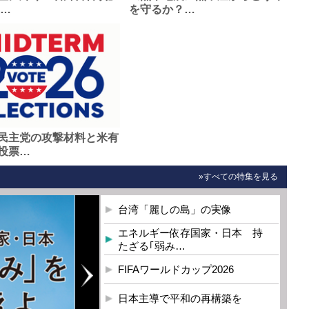
0…
を守るか？…
民主党の攻撃材料と米有
投票…
»すべての特集を見る
台湾「麗しの島」の実像
エネルギー依存国家・日本 持
たざる｢弱み…
FIFAワールドカップ2026
日本主導で平和の再構築を