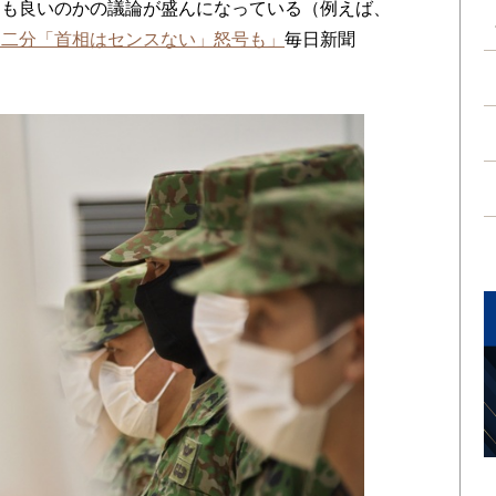
ても良いのかの議論が盛んになっている（例えば、
内二分「首相はセンスない」怒号も」
毎日新聞