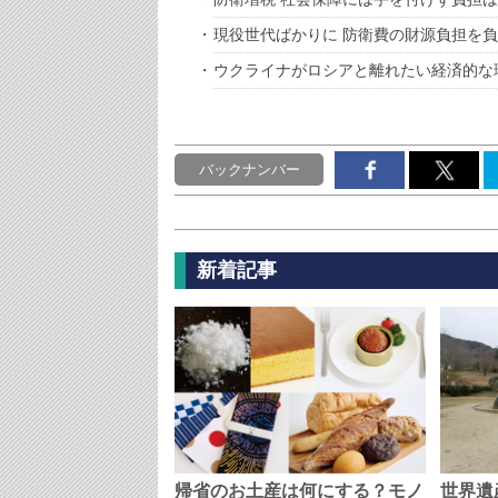
現役世代ばかりに 防衛費の財源負担を
ウクライナがロシアと離れたい経済的な
バックナンバー
新着記事
帰省のお土産は何にする？モノ
世界遺