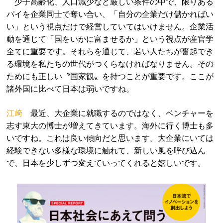
少子高齢化、人口減少など厳しい条件の中で、限りある
パイを企業同士で奪い合い、「自分の企業だけ儲かればい
い」という視点だけで経営していてはいけません。企業活
動を通じて「国をいかに富ませるか」という視点が産官学
全てに重要です。それらを通じて、若い人たちが奮起でき
る環境を私たちの世代がつくらなければなりません。その
ためにも正しい〝国家観〟を持つことが重要です。ここが
諸外国に比べて日本は弱いですね。
江﨑
最近、大企業に就職するのではなく、ベンチャーを
志す東大の博士が増えてきています。海外に行く博士も多
いですね。これは良い傾向だと思います。大企業にいては
経験できない多様な環境に触れて、新しい風を呼び込ん
で、日本を少しずつ変えていってくれると嬉しいです。