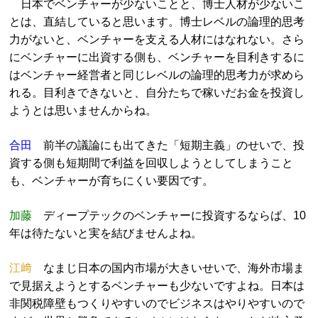
日本でベンチャーが少ないことと、博士人材が少ないこ
とは、直結していると思います。博士レベルの論理的思考
力がないと、ベンチャーを支える人材にはなれない。さら
にベンチャーに出資する側も、ベンチャーを目利きするに
はベンチャー経営者と同じレベルの論理的思考力が求めら
れる。目利きできないと、自分たちで稼いだお金を投資し
ようとは思いませんからね。
合田
前半の議論にも出てきた「短期主義」のせいで、投
資する側も短期間で利益を回収しようとしてしまうこと
も、ベンチャーが育ちにくい要因です。
加藤
ディープテックのベンチャーに投資するならば、10
年は待たないと実を結びませんよね。
江﨑
なまじ日本の国内市場が大きいせいで、海外市場ま
で見据えようとするベンチャーも少ないですよね。日本は
非関税障壁もつくりやすいのでビジネスはやりやすいので