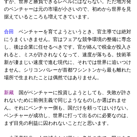
すが、世界と勝負できるレベルにはならない。ただ地方発
のベンチャーは元の市場が小さいので、初めから世界を見
据えているところも増えてきています。
合田
ベンチャーを育てようというとき、官主導では絶対
にうまくいきません。官はフェアな競争環境の整備に専念
し、後は企業に任せるべきです。官が絡んで税金が投入さ
れると、ミスが許されなくなって、速度が落ちる。技術革
新が凄まじい速度で進む現代に、それでは世界に追いつけ
ません。シリコンバレーが首都ワシントンから最も離れた
場所で生まれたことは偶然ではありません。
新藏
国がベンチャーに投資しようとしても、失敗が許さ
れないために前例主義で同じようなものしか選ばれませ
ん。それにベンチャー側も、国だけを頼ってはいけない。
ベンチャーが成功し、世界に打って出るのに必要なのは、
まず目先の利益に囚われないことだと思います。