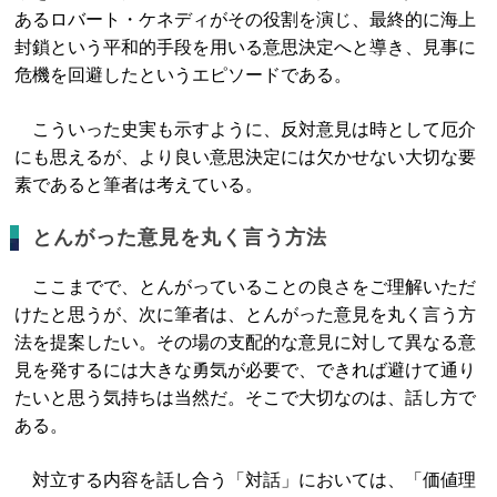
あるロバート・ケネディがその役割を演じ、最終的に海上
封鎖という平和的手段を用いる意思決定へと導き、見事に
危機を回避したというエピソードである。
こういった史実も示すように、反対意見は時として厄介
にも思えるが、より良い意思決定には欠かせない大切な要
素であると筆者は考えている。
とんがった意見を丸く言う方法
ここまでで、とんがっていることの良さをご理解いただ
けたと思うが、次に筆者は、とんがった意見を丸く言う方
法を提案したい。その場の支配的な意見に対して異なる意
見を発するには大きな勇気が必要で、できれば避けて通り
たいと思う気持ちは当然だ。そこで大切なのは、話し方で
ある。
対立する内容を話し合う「対話」においては、「価値理