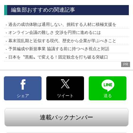
編集部おすすめの関連記事
過去の成功体験は通用しない、挑戦する人材に積極支援を
オンライン会議の難しさ 交渉を円滑に進めるには
幕末混乱期と近似する現代、歴史から企業が学ぶべきこと
予算編成や新規事業 協議する前に持つべき視点と対話
日本を〝黒船〟で変える！固定観念を打ち破る突破口
PR
シェア
ツイート
送る
連載バックナンバー