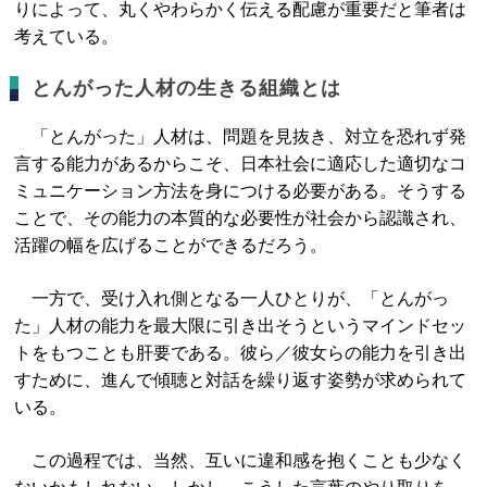
りによって、丸くやわらかく伝える配慮が重要だと筆者は
考えている。
とんがった人材の生きる組織とは
「とんがった」人材は、問題を見抜き、対立を恐れず発
言する能力があるからこそ、日本社会に適応した適切なコ
ミュニケーション方法を身につける必要がある。そうする
ことで、その能力の本質的な必要性が社会から認識され、
活躍の幅を広げることができるだろう。
一方で、受け入れ側となる一人ひとりが、「とんがっ
た」人材の能力を最大限に引き出そうというマインドセッ
トをもつことも肝要である。彼ら／彼女らの能力を引き出
すために、進んで傾聴と対話を繰り返す姿勢が求められて
いる。
この過程では、当然、互いに違和感を抱くことも少なく