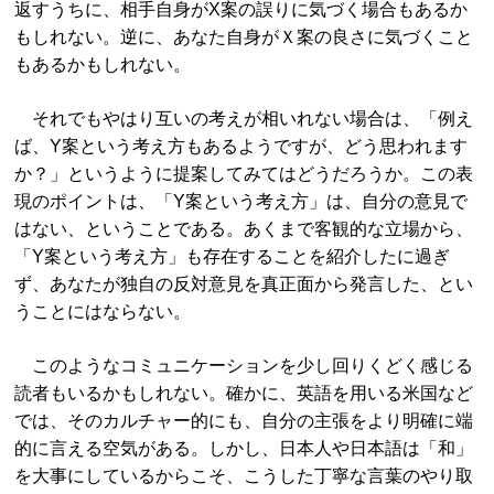
返すうちに、相手自身がX案の誤りに気づく場合もあるか
もしれない。逆に、あなた自身がＸ案の良さに気づくこと
もあるかもしれない。
それでもやはり互いの考えが相いれない場合は、「例え
ば、Y案という考え方もあるようですが、どう思われます
か？」というように提案してみてはどうだろうか。この表
現のポイントは、「Y案という考え方」は、自分の意見で
はない、ということである。あくまで客観的な立場から、
「Y案という考え方」も存在することを紹介したに過ぎ
ず、あなたが独自の反対意見を真正面から発言した、とい
うことにはならない。
このようなコミュニケーションを少し回りくどく感じる
読者もいるかもしれない。確かに、英語を用いる米国など
では、そのカルチャー的にも、自分の主張をより明確に端
的に言える空気がある。しかし、日本人や日本語は「和」
を大事にしているからこそ、こうした丁寧な言葉のやり取