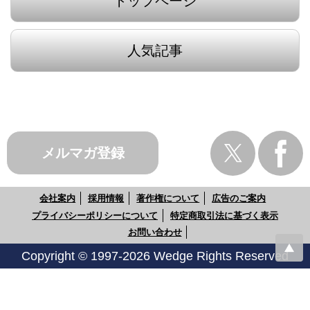
トップページ
人気記事
メルマガ登録
会社案内
採用情報
著作権について
広告のご案内
プライバシーポリシーについて
特定商取引法に基づく表示
お問い合わせ
Copyright © 1997-2026 Wedge Rights Reserved