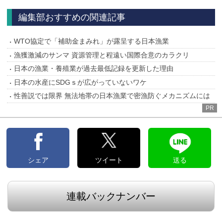
へ
へ
編集部おすすめの関連記事
WTO協定で「補助金まみれ」が露呈する日本漁業
漁獲激減のサンマ 資源管理と程遠い国際合意のカラクリ
日本の漁業・養殖業が過去最低記録を更新した理由
日本の水産にSDGｓが広がっていないワケ
性善説では限界 無法地帯の日本漁業で密漁防ぐメカニズムには
PR
シェア
ツイート
送る
連載バックナンバー