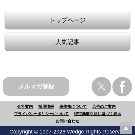
トップページ
人気記事
メルマガ登録
会社案内
採用情報
著作権について
広告のご案内
プライバシーポリシーについて
特定商取引法に基づく表示
お問い合わせ
Copyright © 1997-2026 Wedge Rights Reserved