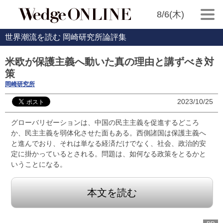
8/6(木)
世界潮流を読む 岡崎研究所論評集
米欧が保護主義へ動いた真の理由と講ずべき対
策
岡崎研究所
2023/10/25
グローバリゼーションは、中国の民主主義を促進するどころ
か、民主主義を弱体化させた面もある。西側諸国は保護主義へ
と進んでおり、それは単なる経済だけでなく、社会、政治的安
定に掛かっているとされる。問題は、如何なる政策をとるかと
いうことになる。
本文を読む