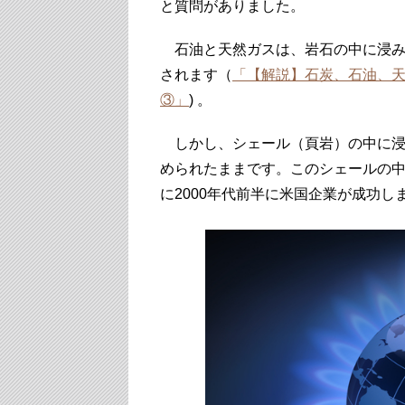
と質問がありました。
石油と天然ガスは、岩石の中に浸み
されます（
「【解説】石炭、石油、天
③」
) 。
しかし、シェール（頁岩）の中に浸
められたままです。このシェールの
に2000年代前半に米国企業が成功し