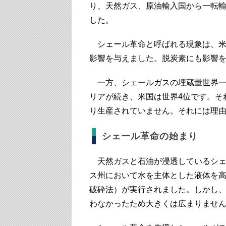
り、天然ガス、原油輸入国から一転
した。
シェール革命と呼ばれる現象は、米
影響を与えました。脱炭素にも影響
一方、シェールガスの埋蔵量世界一
リアが続き、米国は世界4位です。そ
り生産されていません。それには理
シェール革命の始まり
天然ガスと石油が浸透しているシェー
ス州において水を主体とした液体を
破砕法）が実行されました。しかし
わなかったため大きくは広まりませ