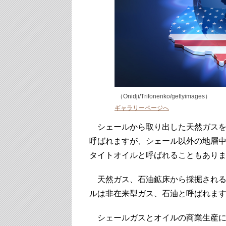
（Onidji/Trifonenko/gettyimages）
ギャラリーページへ
シェールから取り出した天然ガスを
呼ばれますが、シェール以外の地層
タイトオイルと呼ばれることもあり
天然ガス、石油鉱床から採掘される
ルは非在来型ガス、石油と呼ばれま
シェールガスとオイルの商業生産に