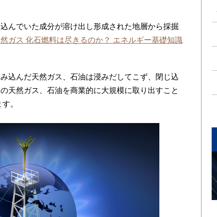
込んでいた成分が溶け出し形成された地層から採掘
然ガス 化石燃料は尽きるのか？ エネルギー基礎知識
み込んだ天然ガス、石油は浸みだしてこず、閉じ込
中の天然ガス、石油を商業的に大規模に取り出すこと
ます。