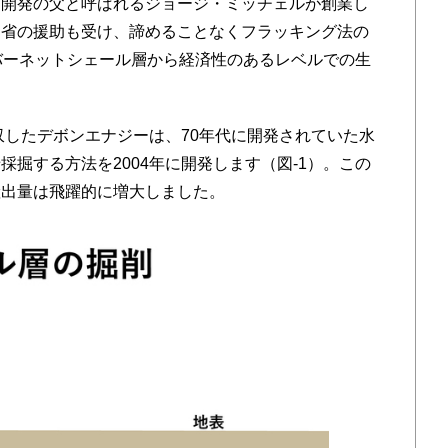
開発の父と呼ばれるジョージ・ミッチェルが創業し
ー省の援助も受け、諦めることなくフラッキング法の
バーネットシェール層から経済性のあるレベルでの生
収したデボンエナジーは、70年代に開発されていた水
掘する方法を2004年に開発します（図-1）。この
産出量は飛躍的に増大しました。