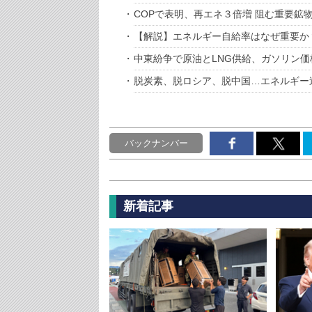
COPで表明、再エネ３倍増 阻む重要鉱
【解説】エネルギー自給率はなぜ重要か
中東紛争で原油とLNG供給、ガソリン
脱炭素、脱ロシア、脱中国…エネルギー
バックナンバー
新着記事