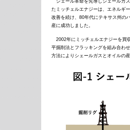
シェール革命を先導しシェールガス
たミッチェルエナジーは、エネルギ
改善を続け、80年代にテキサス州の
産に成功しました。
2002年にミッチェルエナジーを買
平掘削法とフラッキングを組み合わせ採
方法によりシェールガスとオイルの