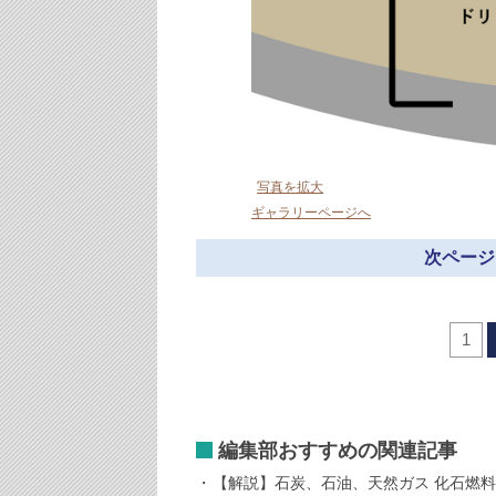
写真を拡大
ギャラリーページへ
次ページ
1
編集部おすすめの関連記事
【解説】石炭、石油、天然ガス 化石燃