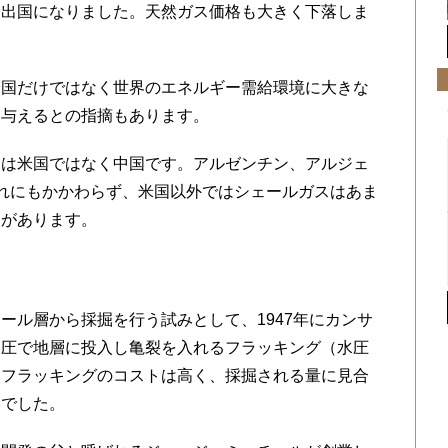
輸出国になりました。天然ガス価格も大きく下落しま
国だけではなく世界のエネルギー需給環境に大きな
を与えるとの指摘もあります。
は米国ではなく中国です。アルゼンチン、アルジェ
れにもかかわらず、米国以外ではシェールガスはあま
由があります。
ル層から採掘を行う試みとして、1947年にカンサ
高圧で地層に投入し亀裂を入れるフラッキング（水圧
、フラッキングのコストは高く、採掘される量に見合
んでした。