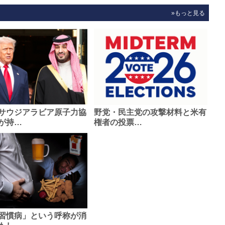
»もっと見る
サウジアラビア原子力協
野党・民主党の攻撃材料と米有
が持…
権者の投票…
習慣病」という呼称が消