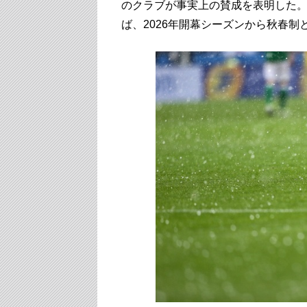
のクラブが事実上の賛成を表明した。
ば、2026年開幕シーズンから秋春制