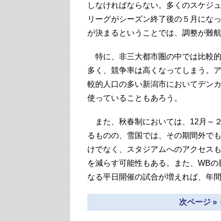
しなければならない。多くのスケジュ
リーグがシーズン終了後の５月にな
が決まるということでは、調整が難
特に、非三大都市圏の中では比較的
多く、競争率は高くなってしまう。
較的人口の多い新潟市においてデン
使っていることもあろう。
また、秋春制においては、12月～２
るものの、雪国では、その期間外で
けでなく、スタジアムへのアクセス
を減らす可能性もある。また、WBの
なる平日開催の試合が増えれば、年
次ページ »