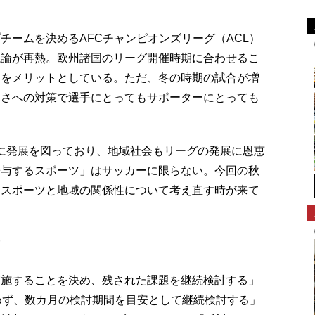
ームを決めるAFCチャンピオンズリーグ（ACL）
議論が再熱。欧州諸国のリーグ開催時期に合わせるこ
とをメリットとしている。ただ、冬の時期の試合が増
寒さへの対策で選手にとってもサポーターにとっても
。
に発展を図っており、地域社会もリーグの発展に恩恵
寄与するスポーツ」はサッカーに限らない。今回の秋
もスポーツと地域の関係性について考え直す時が来て
声
施することを決め、残された課題を継続検討する」
めず、数カ月の検討期間を目安として継続検討する」