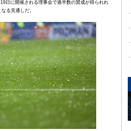
19日に開催される理事会で過半数の賛成が得られれ
となる見通しだ。