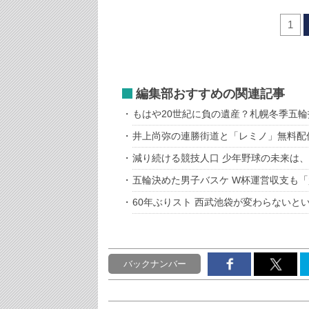
1
編集部おすすめの関連記事
もはや20世紀に負の遺産？札幌冬季五
井上尚弥の連勝街道と「レミノ」無料配
減り続ける競技人口 少年野球の未来は
五輪決めた男子バスケ W杯運営収支も
60年ぶりスト 西武池袋が変わらないと
バックナンバー