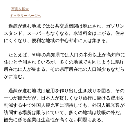
写真を拡大
ギャラリーページへ
過疎が進む地域では公共交通機関は廃止され、ガソリン
スタンド、スーパーもなくなる。水道料金は上がる。住み
にくくなり、便利な地域の中心都市に人は集まる。
たとえば、50年の高知県では人口の半分以上が高知市に
住むと予測されているが、多くの地域でも同じように県庁
所在地に人が集まる。その県庁所在地の人口減少もなだら
かに進む。
過疎が進む地域は雇用を作り出し生き残りを図る。その
一つが観光だが、日本人が貧しくなり旅行に掛ける費用を
削減する中で外国人観光客に期待しても、外国人観光客が
訪問する場所は限られていて、多くの地域は蚊帳の外だ。
観光に係る産業は生産性が高くない問題もある。