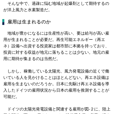
そんな中で、過疎に悩む地域が起爆剤として期待するの
が洋上風力と水素製造だ。
雇用は生まれるのか
地域が豊かになるには生産性が高い、要は給与が高い雇
用が生まれることが必要だ。再生可能エネルギー（再エ
ネ）設備へ出資する投資家は都市部に本拠を持っており、
投資に対する収益が地元に落ちることは少ない。地元の雇
用に期待が集まるのは当然だ。
しかし、稼働している太陽光、風力発電設備の近くで働
いている人を見かけることはほとんどない。再エネ設備は
雇用を生まないのだろうか。日本に先駆け再エネ設備を導
入したドイツの雇用状況から日本の雇用を推測することが
可能だ。
ドイツの太陽光発電設備と関連する雇用が図-２に、陸上