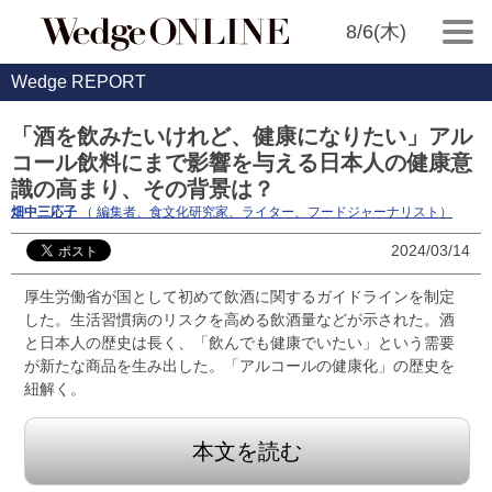
8/6(木)
Wedge REPORT
「酒を飲みたいけれど、健康になりたい」アル
コール飲料にまで影響を与える日本人の健康意
識の高まり、その背景は？
畑中三応子
（ 編集者、食文化研究家、ライター、フードジャーナリスト）
2024/03/14
厚生労働省が国として初めて飲酒に関するガイドラインを制定
した。生活習慣病のリスクを高める飲酒量などが示された。酒
と日本人の歴史は長く、「飲んでも健康でいたい」という需要
が新たな商品を生み出した。「アルコールの健康化」の歴史を
紐解く。
本文を読む